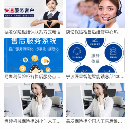
德凌保险柜维保联系方式电话
庚亿保险柜售后维修中心热线电话
易聚利保险柜各售后服务点电话
宁波匠星智能智能锁总部400售后400全国电话是多少
焊斧机械保险柜24小时人工客服在线服务
鑫发保险柜全国人工售后维修上门附近电话号码