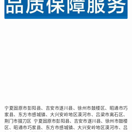
宁夏固原市彭阳县、吉安市遂川县、徐州市鼓楼区、昭通市巧
家县、东方市感城镇、大兴安岭地区漠河市、吕梁市离石区、
荆门市掇刀区 宁夏固原市彭阳县、吉安市遂川县、徐州市鼓楼
区、昭通市巧家县、东方市感城镇、大兴安岭地区漠河市、吕