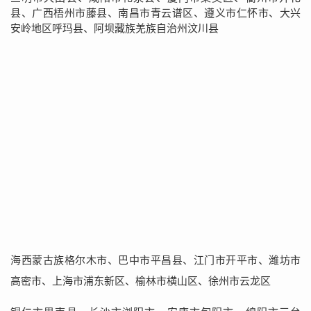
县、广西梧州市藤县、南昌市青云谱区、遵义市仁怀市、大兴
安岭地区呼玛县、阿坝藏族羌族自治州汶川县
海西蒙古族格尔木市、巴中市平昌县、江门市开平市、潍坊市
高密市、上海市浦东新区、榆林市横山区、徐州市云龙区