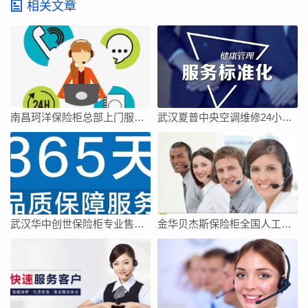
相关文章
南昌珂洋保险柜总部上门服务电话
武汉夏普中央空调维修24小时上门服务今日客服热线
武汉华中创世保险柜专业售后维修中心
金华贝杰斯保险柜全国人工客服点热线号码全市网点