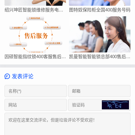
绍兴坤匠智能锁维修服务电话如何找
图特奴保险柜全国400服务号码
因硕智能指纹锁400客服售后在线厂家联系方式
凯曼智能智能锁总部400售后维修客服热线24小时电话
发表评论