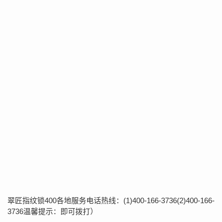
翠匠指纹锁400各地服务电话热线：(1)400-166-3736(2)400-166-
3736温馨提示：即可拨打）