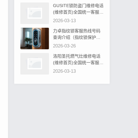
GUSITE锁防盗门维修电话
(维修首页)全国统一客服电
话阐明GUSITE锁防盗门必
2026-03-13
须设计吗为什么
力卓指纹锁客服热线号码
查询介绍（指纹锁保护罩
硅胶：安全防护新选择）
2026-03-26
洛阳圣托燃气灶维修电话
(维修首页)全国统一客服电
话教你圣托燃气灶旋钮无
2026-03-13
法转动解决办法