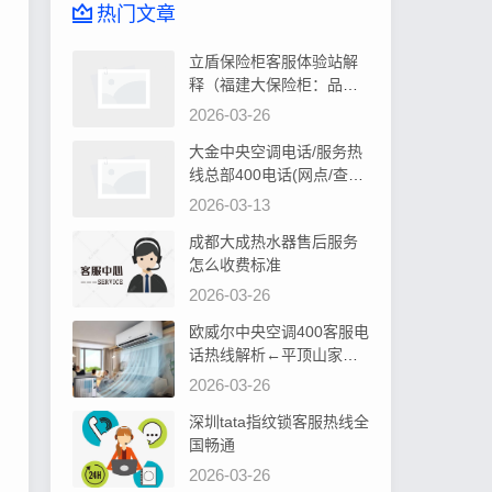
热门文章
立盾保险柜客服体验站解
释（福建大保险柜：品质
卓越，安全可靠首选）
2026-03-26
大金中央空调电话/服务热
线总部400电话(网点/查询)
告诉你大金中央空调控制
2026-03-13
器显示水位过高如何处理
成都大成热水器售后服务
怎么收费标准
2026-03-26
欧威尔中央空调400客服电
话热线解析←平顶山家居
装修，中央空调安装攻略
2026-03-26
深圳tata指纹锁客服热线全
国畅通
2026-03-26