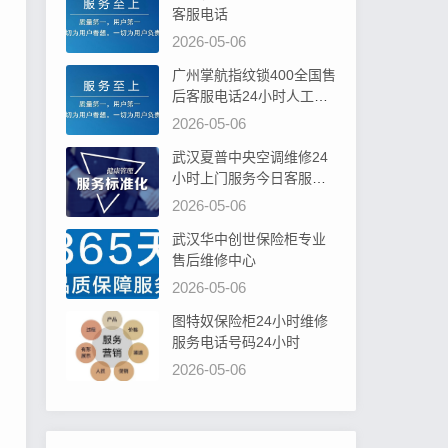
客服电话
2026-05-06
广州掌航指纹锁400全国售
后客服电话24小时人工电
话
2026-05-06
武汉夏普中央空调维修24
小时上门服务今日客服热
线
2026-05-06
武汉华中创世保险柜专业
售后维修中心
2026-05-06
图特奴保险柜24小时维修
服务电话号码24小时
2026-05-06