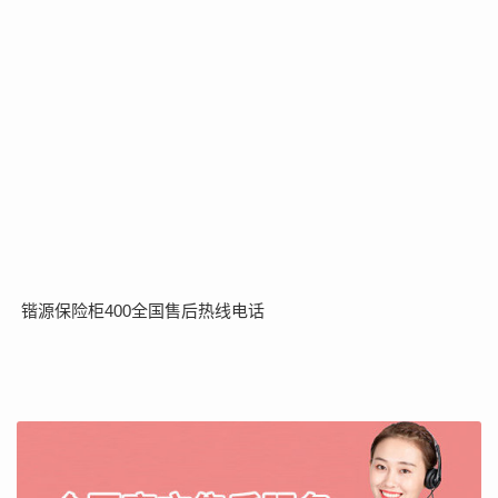
锴源保险柜400全国售后热线电话