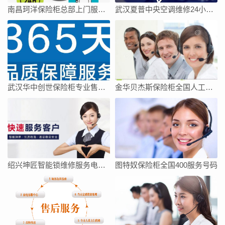
南昌珂洋保险柜总部上门服务电话
武汉夏普中央空调维修24小时上门服务今日客服热线
武汉华中创世保险柜专业售后维修中心
金华贝杰斯保险柜全国人工客服点热线号码全市网点
绍兴坤匠智能锁维修服务电话如何找
图特奴保险柜全国400服务号码