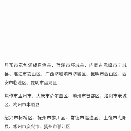
丹东市宽甸满族自治县、菏泽市郓城县、内蒙古赤峰市宁城
县、湛江市霞山区、广西防城港市防城区、昆明市西山区、西
安市临潼区、昆明市盘龙区
焦作市孟州市、大庆市萨尔图区、随州市曾都区、洛阳市老城
区、梅州市丰顺县
绍兴市柯桥区、抚州市黎川县、常德市临澧县、上饶市弋阳
县、郴州市资兴市、扬州市邗江区