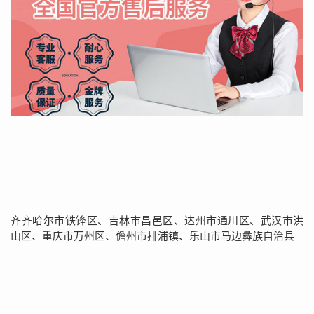
齐齐哈尔市铁锋区、吉林市昌邑区、达州市通川区、武汉市洪
山区、重庆市万州区、儋州市排浦镇、乐山市马边彝族自治县