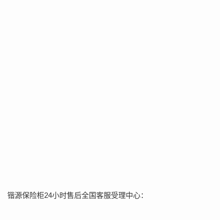
锴源保险柜24小时售后全国客服受理中心：