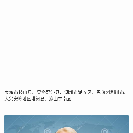
宝鸡市岐山县、果洛玛沁县、潮州市潮安区、恩施州利川市、
大兴安岭地区塔河县、凉山宁南县