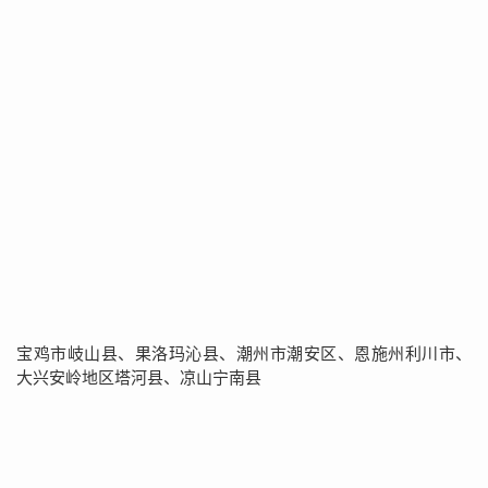
宝鸡市岐山县、果洛玛沁县、潮州市潮安区、恩施州利川市、
大兴安岭地区塔河县、凉山宁南县