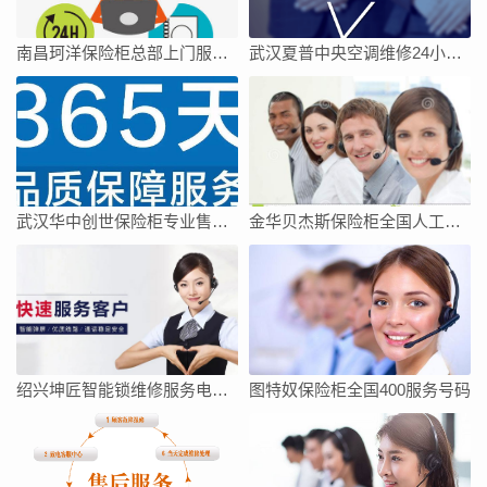
南昌珂洋保险柜总部上门服务电话
武汉夏普中央空调维修24小时上门服务今日客服热线
武汉华中创世保险柜专业售后维修中心
金华贝杰斯保险柜全国人工客服点热线号码全市网点
绍兴坤匠智能锁维修服务电话如何找
图特奴保险柜全国400服务号码