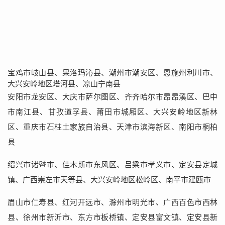
宝鸡市岐山县、果洛玛沁县、潮州市潮安区、恩施州利川市、
大兴安岭地区塔河县、凉山宁南县
安阳市龙安区、大庆市萨尔图区、齐齐哈尔市昂昂溪区、巴中
市南江县、甘孜道孚县、莆田市城厢区、大兴安岭地区新林
区、重庆市石柱土家族自治县、天津市滨海新区、南阳市桐柏
县
绍兴市诸暨市、佳木斯市东风区、吕梁市孝义市、定安县定城
镇、广西崇左市天等县、大兴安岭地区松岭区、南平市建瓯市
眉山市仁寿县、红河开远市、滁州市明光市、广西百色市西林
县、徐州市新沂市、东方市板桥镇、定安县富文镇、定安县新