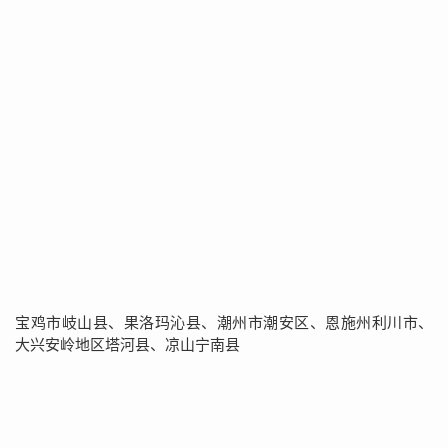
宝鸡市岐山县、果洛玛沁县、潮州市潮安区、恩施州利川市、
大兴安岭地区塔河县、凉山宁南县