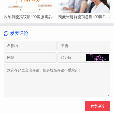
因硕智能指纹锁400客服售后在线厂家联系方式
凯曼智能智能锁总部400售后维修客服热线24小时电话
发表评论