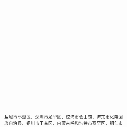
盐城市亭湖区、深圳市龙华区、琼海市会山镇、海东市化隆回
族自治县、铜川市王益区、内蒙古呼和浩特市赛罕区、铜仁市