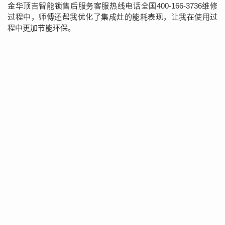
金华顶吉智能锁售后服务客服热线电话全国400-166-3736维修
过程中，师傅还帮我优化了集成灶的能耗表现，让我在使用过
程中更加节能环保。