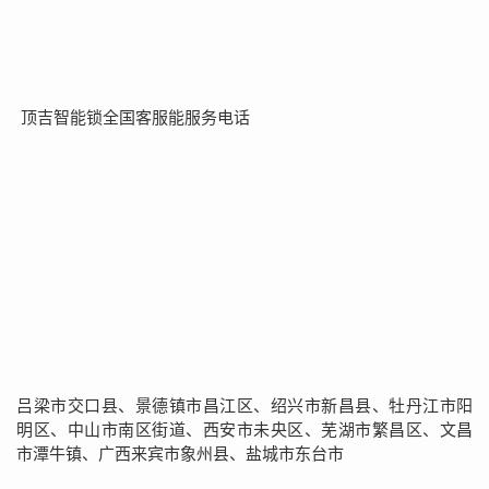
顶吉智能锁全国客服能服务电话
吕梁市交口县、景德镇市昌江区、绍兴市新昌县、牡丹江市阳
明区、中山市南区街道、西安市未央区、芜湖市繁昌区、文昌
市潭牛镇、广西来宾市象州县、盐城市东台市