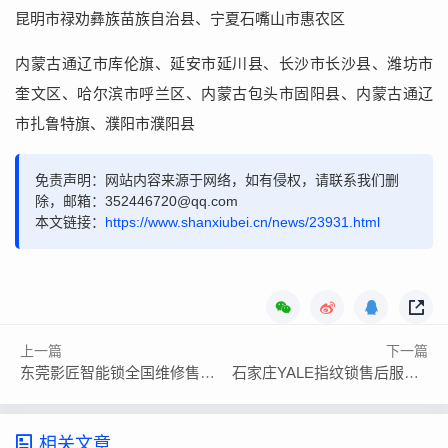
昆明市禄劝彝族苗族自治县、宁夏石嘴山市惠农区
内蒙古通辽市库伦旗、延安市延川县、长沙市长沙县、潍坊市
奎文区、哈尔滨市呼兰区、内蒙古包头市固阳县、内蒙古通辽
市扎鲁特旗、濮阳市濮阳县
免责声明：网站内容来源于网络，如有侵权，请联系我们删
除，邮箱：352446720@qq.com
本文链接：
https://www.shanxiubei.cn/news/23931.html
上一篇
下一篇
东莞影匠智能锁全国维修售后服务热线号码
石家庄YALE指纹锁售后服务预约通道
相关文章