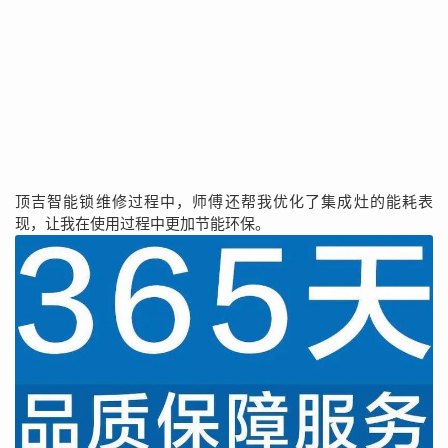
顶吉智能锁维修过程中，师傅还帮我优化了集成灶的能耗表
现，让我在使用过程中更加节能环保。