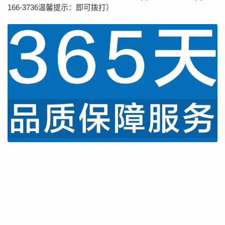
166-3736温馨提示：即可拨打）