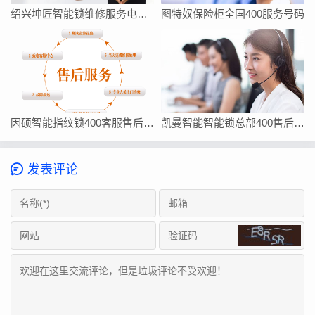
绍兴坤匠智能锁维修服务电话如何找
图特奴保险柜全国400服务号码
因硕智能指纹锁400客服售后在线厂家联系方式
凯曼智能智能锁总部400售后维修客服热线24小时电话
发表评论