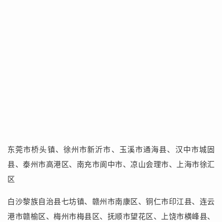
东莞市桥头镇、徐州市新沂市、玉溪市通海县、汉中市城固
县、泰州市高港区、南充市阆中市、凉山会理市、上海市徐汇
区
白沙黎族自治县七坊镇、赣州市南康区、铜仁市印江县、连云
港市赣榆区、梅州市梅县区、抚顺市望花区、上饶市横峰县、