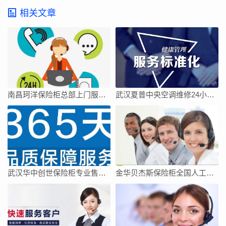
相关文章
南昌珂洋保险柜总部上门服务电话
武汉夏普中央空调维修24小时上门服务今日客服热线
武汉华中创世保险柜专业售后维修中心
金华贝杰斯保险柜全国人工客服点热线号码全市网点