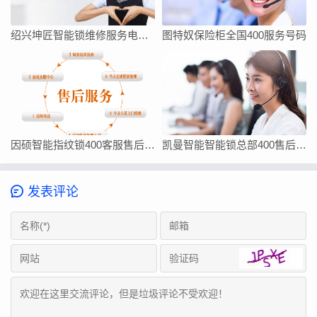
绍兴坤匠智能锁维修服务电话如何找
图特奴保险柜全国400服务号码
因硕智能指纹锁400客服售后在线厂家联系方式
凯曼智能智能锁总部400售后维修客服热线24小时电话
发表评论