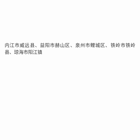
内江市威远县、益阳市赫山区、泉州市鲤城区、铁岭市铁岭
县、琼海市阳江镇