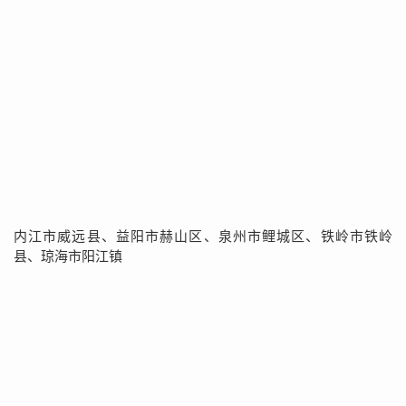
内江市威远县、益阳市赫山区、泉州市鲤城区、铁岭市铁岭
县、琼海市阳江镇