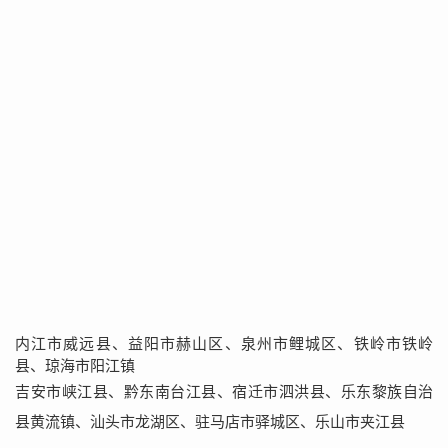
内江市威远县、益阳市赫山区、泉州市鲤城区、铁岭市铁岭
县、琼海市阳江镇
吉安市峡江县、黔东南台江县、宿迁市泗洪县、乐东黎族自治
县黄流镇、汕头市龙湖区、驻马店市驿城区、乐山市夹江县