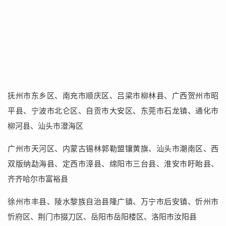
抚州市东乡区、南充市顺庆区、吕梁市柳林县、广西贺州市昭
平县、宁波市北仑区、自贡市大安区、东莞市石龙镇、通化市
柳河县、汕头市澄海区
广州市天河区、内蒙古锡林郭勒盟镶黄旗、汕头市潮南区、西
双版纳勐海县、定西市漳县、绵阳市三台县、淮安市盱眙县、
齐齐哈尔市富裕县
徐州市丰县、陵水黎族自治县隆广镇、万宁市后安镇、忻州市
忻府区、荆门市掇刀区、岳阳市岳阳楼区、洛阳市汝阳县