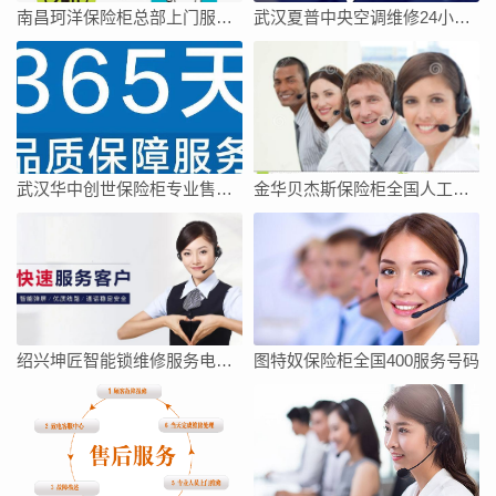
南昌珂洋保险柜总部上门服务电话
武汉夏普中央空调维修24小时上门服务今日客服热线
武汉华中创世保险柜专业售后维修中心
金华贝杰斯保险柜全国人工客服点热线号码全市网点
绍兴坤匠智能锁维修服务电话如何找
图特奴保险柜全国400服务号码