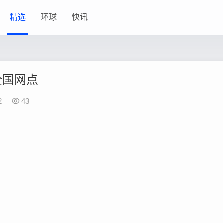
精选
环球
快讯
全国网点
2
43