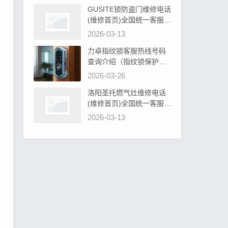
GUSITE锁防盗门维修电话
(维修首页)全国统一客服电
话阐明GUSITE锁防盗门必
2026-03-13
须设计吗为什么
力卓指纹锁客服热线号码
查询介绍（指纹锁保护罩
硅胶：安全防护新选择）
2026-03-26
洛阳圣托燃气灶维修电话
(维修首页)全国统一客服电
话教你圣托燃气灶旋钮无
2026-03-13
法转动解决办法