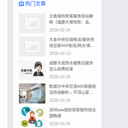
热门文章
立盾保险柜客服体验站解
释（福建大保险柜：品质
卓越，安全可靠首选）
2026-03-26
大金中央空调电话/服务热
线总部400电话(网点/查询)
告诉你大金中央空调控制
2026-03-13
器显示水位过高如何处理
成都大成热水器售后服务
怎么收费标准
2026-03-26
欧威尔中央空调400客服电
话热线解析←平顶山家居
装修，中央空调安装攻略
2026-03-26
深圳tata指纹锁客服热线全
国畅通
2026-03-26