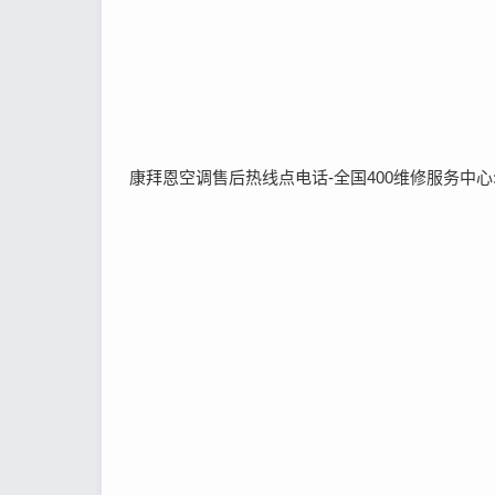
康拜恩空调售后热线点电话-全国400维修服务中心:(2)40