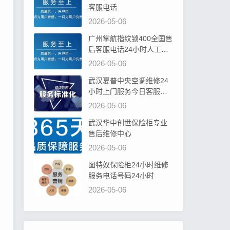
客服电话
2026-05-06
广州掌航指纹锁400全国售
后客服电话24小时人工电
话
2026-05-06
武汉夏普中央空调维修24
小时上门服务今日客服热
线
2026-05-06
武汉华中创世保险柜专业
售后维修中心
2026-05-06
图特奴保险柜24小时维修
服务电话号码24小时
2026-05-06