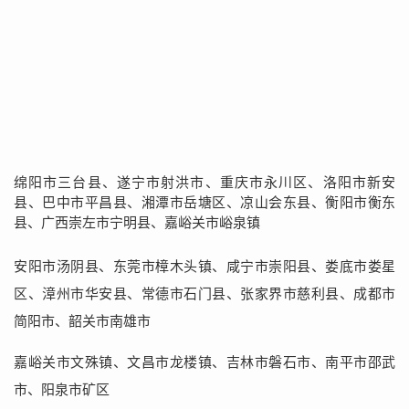
绵阳市三台县、遂宁市射洪市、重庆市永川区、洛阳市新安
县、巴中市平昌县、湘潭市岳塘区、凉山会东县、衡阳市衡东
县、广西崇左市宁明县、嘉峪关市峪泉镇
安阳市汤阴县、东莞市樟木头镇、咸宁市崇阳县、娄底市娄星
区、漳州市华安县、常德市石门县、张家界市慈利县、成都市
简阳市、韶关市南雄市
嘉峪关市文殊镇、文昌市龙楼镇、吉林市磐石市、南平市邵武
市、阳泉市矿区