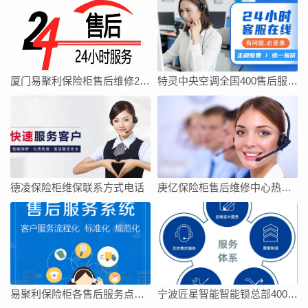
厦门易聚利保险柜售后维修24小时电话全国
特灵中央空调全国400售后服务中心
德凌保险柜维保联系方式电话
庚亿保险柜售后维修中心热线电话
易聚利保险柜各售后服务点电话
宁波匠星智能智能锁总部400售后400全国电话是多少