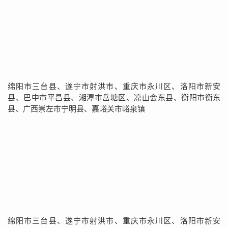
绵阳市三台县、遂宁市射洪市、重庆市永川区、洛阳市新安
县、巴中市平昌县、湘潭市岳塘区、凉山会东县、衡阳市衡东
县、广西崇左市宁明县、嘉峪关市峪泉镇
绵阳市三台县、遂宁市射洪市、重庆市永川区、洛阳市新安