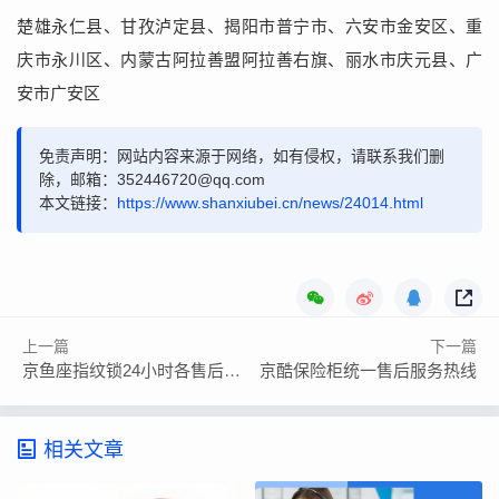
楚雄永仁县、甘孜泸定县、揭阳市普宁市、六安市金安区、重
庆市永川区、内蒙古阿拉善盟阿拉善右旗、丽水市庆元县、广
安市广安区
免责声明：网站内容来源于网络，如有侵权，请联系我们删
除，邮箱：352446720@qq.com
本文链接：
https://www.shanxiubei.cn/news/24014.html
上一篇
下一篇
京鱼座指纹锁24小时各售后全国受理客服中心
京酷保险柜统一售后服务热线
相关文章