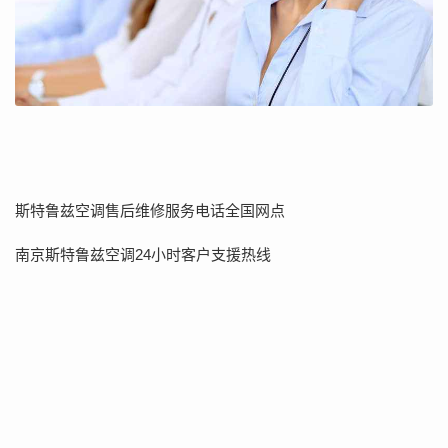
斯特鲁兹空调售后维修服务电话全国网点
南京斯特鲁兹空调24小时客户支援热线