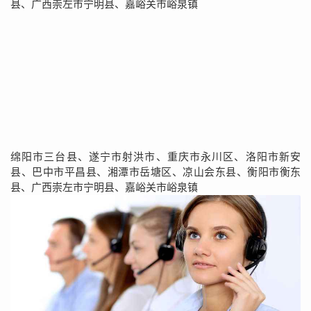
县、广西崇左市宁明县、嘉峪关市峪泉镇
绵阳市三台县、遂宁市射洪市、重庆市永川区、洛阳市新安
县、巴中市平昌县、湘潭市岳塘区、凉山会东县、衡阳市衡东
县、广西崇左市宁明县、嘉峪关市峪泉镇