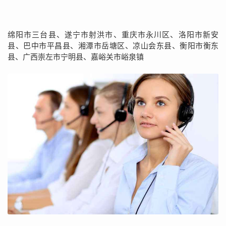
绵阳市三台县、遂宁市射洪市、重庆市永川区、洛阳市新安
县、巴中市平昌县、湘潭市岳塘区、凉山会东县、衡阳市衡东
县、广西崇左市宁明县、嘉峪关市峪泉镇