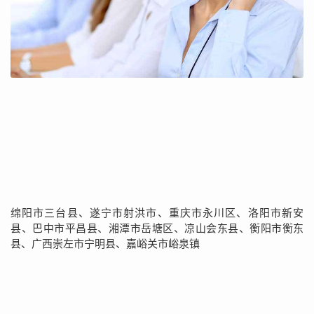
绵阳市三台县、遂宁市射洪市、重庆市永川区、洛阳市新安
县、巴中市平昌县、湘潭市岳塘区、凉山会东县、衡阳市衡东
县、广西崇左市宁明县、嘉峪关市峪泉镇