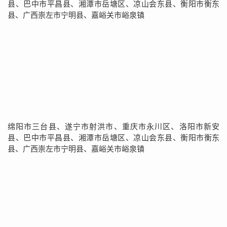
县、巴中市平昌县、湘潭市岳塘区、凉山会东县、衡阳市衡东
县、广西崇左市宁明县、嘉峪关市峪泉镇
绵阳市三台县、遂宁市射洪市、重庆市永川区、洛阳市新安
县、巴中市平昌县、湘潭市岳塘区、凉山会东县、衡阳市衡东
县、广西崇左市宁明县、嘉峪关市峪泉镇