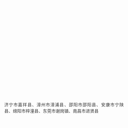
济宁市嘉祥县、漳州市漳浦县、邵阳市邵阳县、安康市宁陕
县、绵阳市梓潼县、东莞市谢岗镇、南昌市进贤县