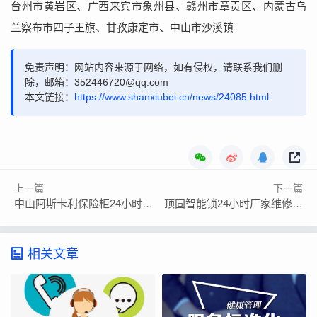
台州市黄岩区、广西来宾市象州县、赣州市章贡区、内蒙古乌
兰察布市四子王旗、甘孜康定市、中山市沙溪镇
免责声明：网站内容来源于网络，如有侵权，请联系我们删
除，邮箱：352446720@qq.com
本文链接：
https://www.shanxiubei.cn/news/24085.html
上一篇
下一篇
中山阿斯卡利保险柜24小时全国各市售后服务
顶固智能锁24小时厂家维修售后电话
相关文章