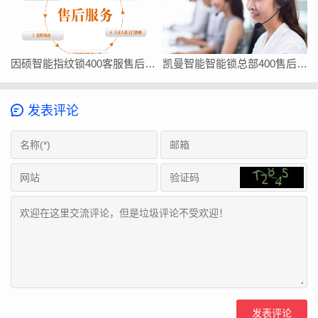
因硕智能指纹锁400客服售后在线厂家联系方式
凯曼智能智能锁总部400售后维修客服热线24小时电话
发表评论