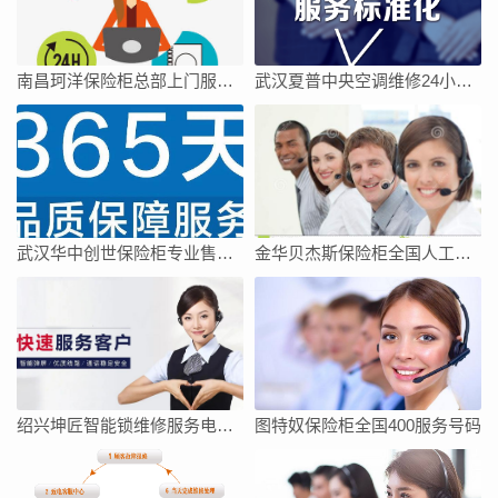
南昌珂洋保险柜总部上门服务电话
武汉夏普中央空调维修24小时上门服务今日客服热线
武汉华中创世保险柜专业售后维修中心
金华贝杰斯保险柜全国人工客服点热线号码全市网点
绍兴坤匠智能锁维修服务电话如何找
图特奴保险柜全国400服务号码