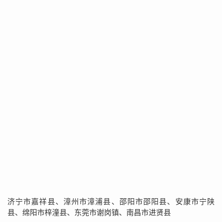
济宁市嘉祥县、漳州市漳浦县、邵阳市邵阳县、安康市宁陕
县、绵阳市梓潼县、东莞市谢岗镇、南昌市进贤县