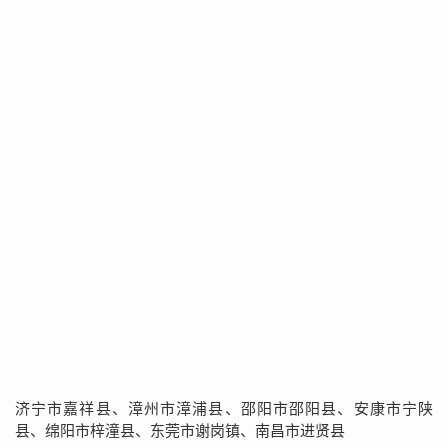
济宁市嘉祥县、漳州市漳浦县、邵阳市邵阳县、安康市宁陕
县、绵阳市梓潼县、东莞市谢岗镇、南昌市进贤县