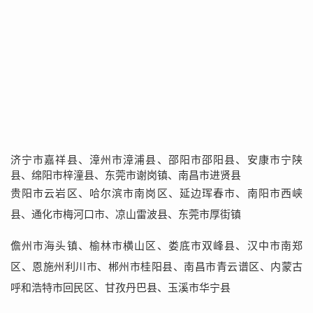
济宁市嘉祥县、漳州市漳浦县、邵阳市邵阳县、安康市宁陕
县、绵阳市梓潼县、东莞市谢岗镇、南昌市进贤县
贵阳市云岩区、哈尔滨市南岗区、延边珲春市、南阳市西峡
县、通化市梅河口市、凉山雷波县、东莞市厚街镇
儋州市海头镇、榆林市横山区、娄底市双峰县、汉中市南郑
区、恩施州利川市、郴州市桂阳县、南昌市青云谱区、内蒙古
呼和浩特市回民区、甘孜丹巴县、玉溪市华宁县