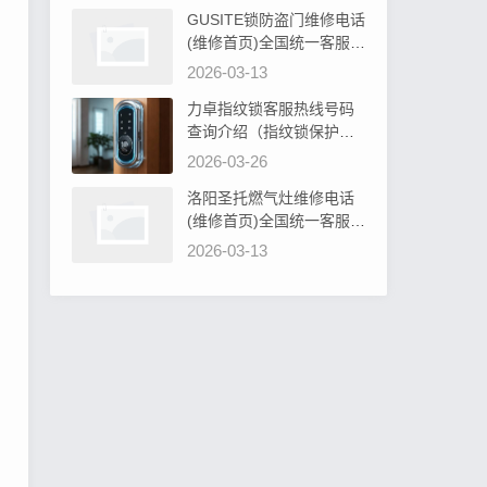
GUSITE锁防盗门维修电话
(维修首页)全国统一客服电
话阐明GUSITE锁防盗门必
2026-03-13
须设计吗为什么
力卓指纹锁客服热线号码
查询介绍（指纹锁保护罩
硅胶：安全防护新选择）
2026-03-26
洛阳圣托燃气灶维修电话
(维修首页)全国统一客服电
话教你圣托燃气灶旋钮无
2026-03-13
法转动解决办法