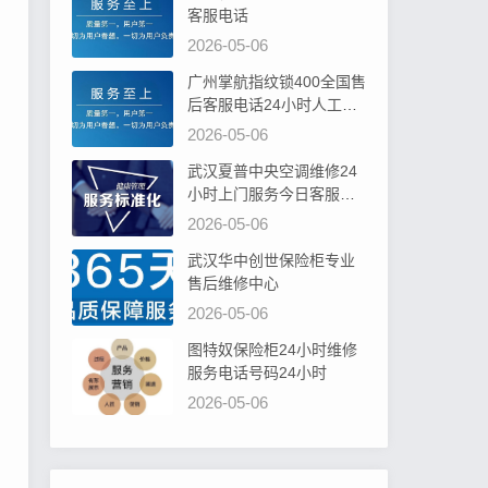
客服电话
2026-05-06
广州掌航指纹锁400全国售
后客服电话24小时人工电
话
2026-05-06
武汉夏普中央空调维修24
小时上门服务今日客服热
线
2026-05-06
武汉华中创世保险柜专业
售后维修中心
2026-05-06
图特奴保险柜24小时维修
服务电话号码24小时
2026-05-06