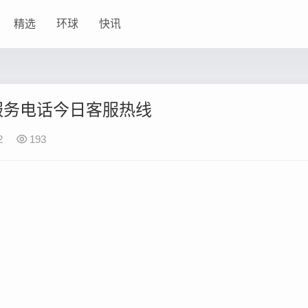
精选
环球
快讯
服务电话今日客服热线
2
193