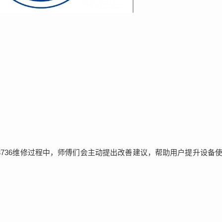
6-3736维修过程中，师傅们会主动提出改善建议，帮助用户提升设备