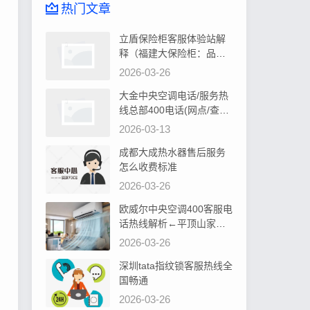
热门文章
立盾保险柜客服体验站解
释（福建大保险柜：品质
卓越，安全可靠首选）
2026-03-26
大金中央空调电话/服务热
线总部400电话(网点/查询)
告诉你大金中央空调控制
2026-03-13
器显示水位过高如何处理
成都大成热水器售后服务
怎么收费标准
2026-03-26
欧威尔中央空调400客服电
话热线解析←平顶山家居
装修，中央空调安装攻略
2026-03-26
深圳tata指纹锁客服热线全
国畅通
2026-03-26