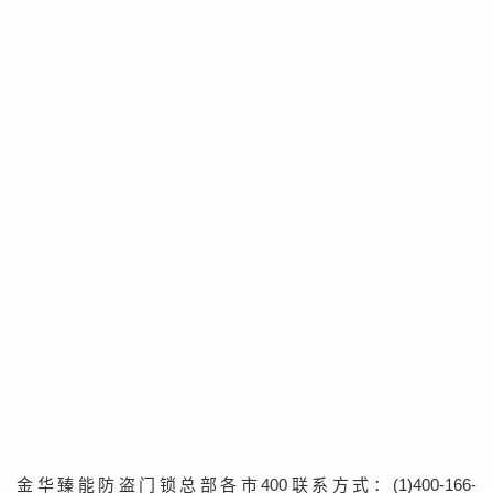
金华臻能防盗门锁总部各市400联系方式：(1)400-166-