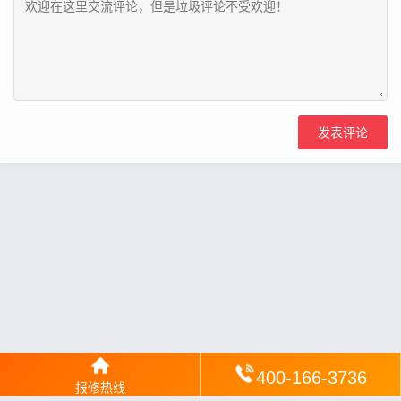
400-166-3736
报修热线