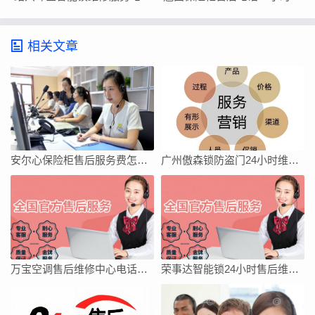
相关文章
安尔心保险柜售后服务费怎么收
广州傲森锁防盗门24小时维修服务400电话
万宝空调售后维修中心电话地址全国
荣事达智能锁24小时售后维修网点电话