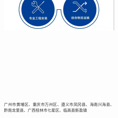
广州市黄埔区、重庆市万州区、遵义市凤冈县、海南兴海县、
黔南龙里县、广西桂林市七星区、临高县新盈镇