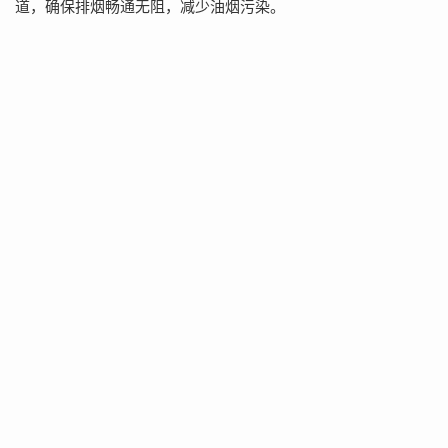
道，确保排烟畅通无阻，减少油烟污染。