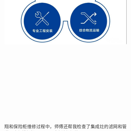
翔和保险柜维修过程中，师傅还帮我检查了集成灶的滤网和管