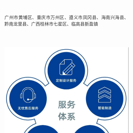
广州市黄埔区、重庆市万州区、遵义市凤冈县、海南兴海县、
黔南龙里县、广西桂林市七星区、临高县新盈镇