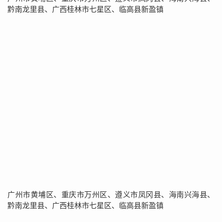
黔南龙里县、广西桂林市七星区、临高县新盈镇
广州市黄埔区、重庆市万州区、遵义市凤冈县、海南兴海县、
黔南龙里县、广西桂林市七星区、临高县新盈镇