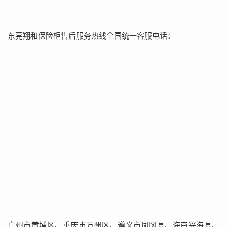
东莞翔和保险柜售后服务热线全国统一客服电话：
广州市黄埔区、重庆市万州区、遵义市凤冈县、海南兴海县、