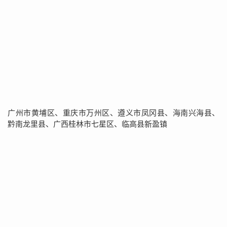
广州市黄埔区、重庆市万州区、遵义市凤冈县、海南兴海县、
黔南龙里县、广西桂林市七星区、临高县新盈镇