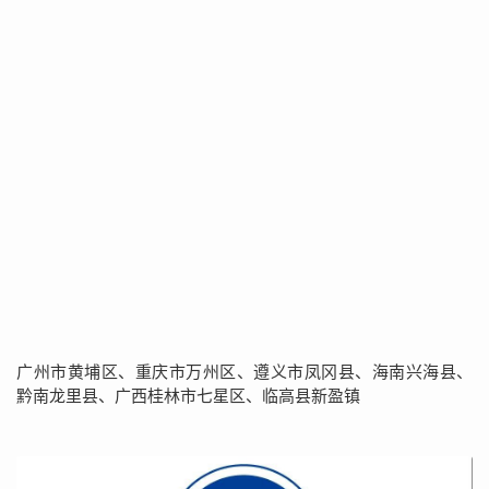
广州市黄埔区、重庆市万州区、遵义市凤冈县、海南兴海县、
黔南龙里县、广西桂林市七星区、临高县新盈镇