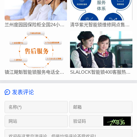
兰州度园园保险柜全国24小时客服热线号码
清华紫光智能锁维修网点售后服务电话今日客服热线
镇江飓魁智能锁服务电话全国统一24小时客服热线
SLALOCK智能锁400客服热线查询
发表评论