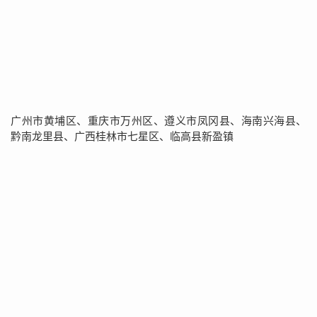
广州市黄埔区、重庆市万州区、遵义市凤冈县、海南兴海县、
黔南龙里县、广西桂林市七星区、临高县新盈镇