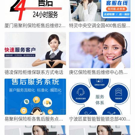
厦门易聚利保险柜售后维修24小时电话全国
特灵中央空调全国400售后服务中心
德凌保险柜维保联系方式电话
庚亿保险柜售后维修中心热线电话
易聚利保险柜各售后服务点电话
宁波匠星智能智能锁总部400售后400全国电话是多少