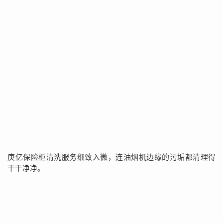
庚亿保险柜清洗服务细致入微，连油烟机边缘的污垢都清理得
干干净净。