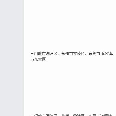
三门峡市湖滨区、永州市零陵区、东莞市道滘镇、
市东宝区