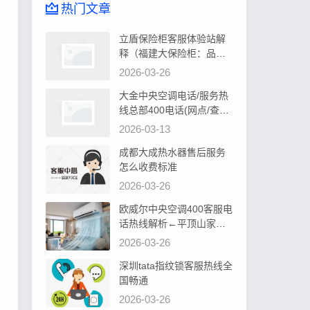
热门文章
立盾保险柜客服体验站解
释（福建大保险柜：品质
卓越，安全可靠首选）
2026-03-26
大金中央空调电话/服务热
线总部400电话(网点/查询)
告诉你大金中央空调控制
2026-03-13
器显示水位过高如何处理
成都大成热水器售后服务
怎么收费标准
2026-03-26
欧威尔中央空调400客服电
话热线解析←平顶山家居
装修，中央空调安装攻略
2026-03-26
深圳tata指纹锁客服热线全
国畅通
2026-03-26