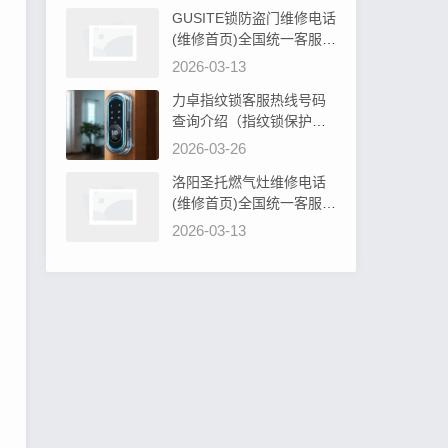
GUSITE锁防盗门维修电话
(维修首页)全国统一客服电
话阐明GUSITE锁防盗门必
2026-03-13
须设计吗为什么
力卓指纹锁客服热线号码
查询介绍（指纹锁保护罩
硅胶：安全防护新选择）
2026-03-26
洛阳圣托燃气灶维修电话
(维修首页)全国统一客服电
话教你圣托燃气灶旋钮无
2026-03-13
法转动解决办法