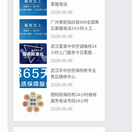
客服电话
2026-05-06
广州掌航指纹锁400全国售
后客服电话24小时人工电
话
2026-05-06
武汉夏普中央空调维修24
小时上门服务今日客服热
线
2026-05-06
武汉华中创世保险柜专业
售后维修中心
2026-05-06
图特奴保险柜24小时维修
服务电话号码24小时
2026-05-06