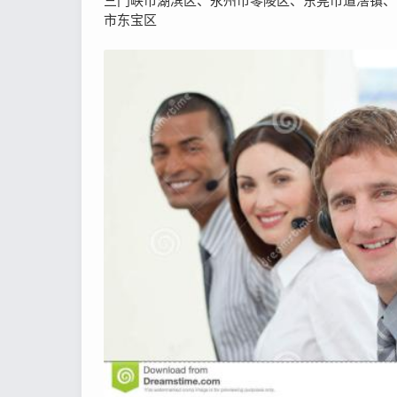
三门峡市湖滨区、永州市零陵区、东莞市道滘镇、
市东宝区