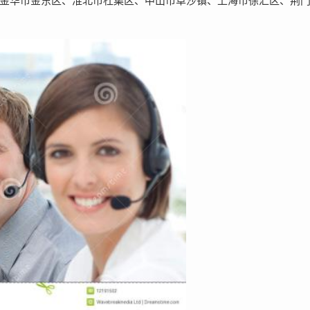
金华市金东区、淮北市杜集区、中山市阜沙镇、上海市徐汇区、荆