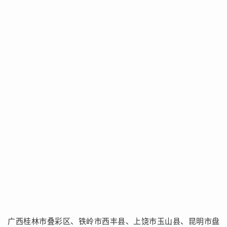
广西桂林市叠彩区、铁岭市西丰县、上饶市玉山县、昆明市盘