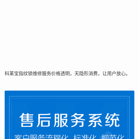
科莱宝指纹锁维修服务价格透明，无隐形消费，让用户放心。