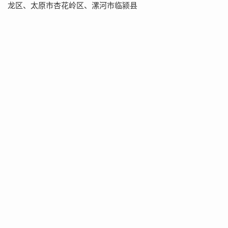
龙区、太原市杏花岭区、漯河市临颍县