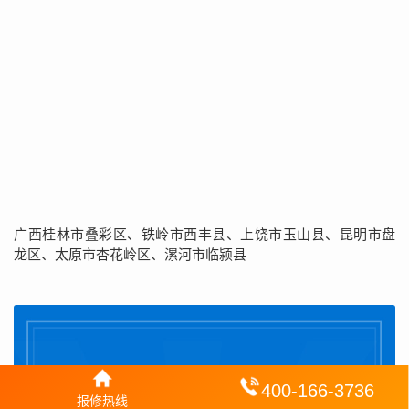
广西桂林市叠彩区、铁岭市西丰县、上饶市玉山县、昆明市盘
龙区、太原市杏花岭区、漯河市临颍县
400-166-3736
报修热线