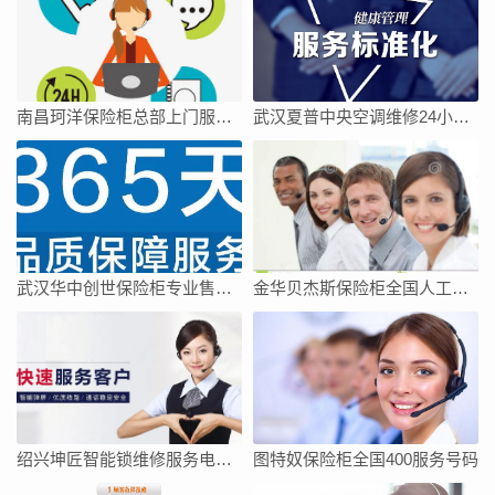
南昌珂洋保险柜总部上门服务电话
武汉夏普中央空调维修24小时上门服务今日客服热线
武汉华中创世保险柜专业售后维修中心
金华贝杰斯保险柜全国人工客服点热线号码全市网点
绍兴坤匠智能锁维修服务电话如何找
图特奴保险柜全国400服务号码