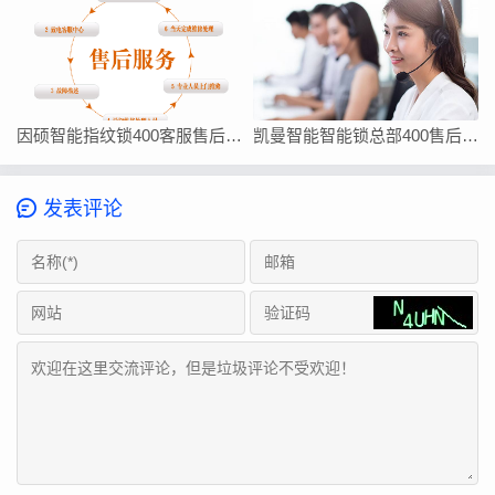
因硕智能指纹锁400客服售后在线厂家联系方式
凯曼智能智能锁总部400售后维修客服热线24小时电话
发表评论