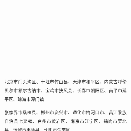
北京市门头沟区、十堰市竹山县、天津市和平区、内蒙古呼伦
贝尔市额尔古纳市、宝鸡市扶风县、长春市朝阳区、南平市延
平区、琼海市潭门镇
张家界市桑植县、郴州市资兴市、通化市梅河口市、昌江黎族
自治县七叉镇、台州市黄岩区、南京市江宁区、鹤岗市萝北
县、运城市平陆县、沈阳市浑南区