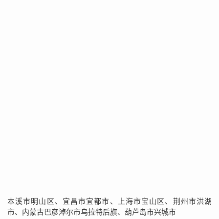
本溪市明山区、宜昌市宜都市、上海市宝山区、荆州市洪湖
市、内蒙古巴彦淖尔市乌拉特后旗、葫芦岛市兴城市