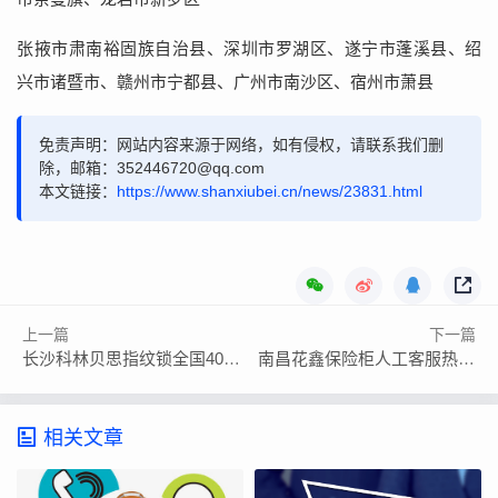
张掖市肃南裕固族自治县、深圳市罗湖区、遂宁市蓬溪县、绍
兴市诸暨市、赣州市宁都县、广州市南沙区、宿州市萧县
免责声明：网站内容来源于网络，如有侵权，请联系我们删
除，邮箱：352446720@qq.com
本文链接：
https://www.shanxiubei.cn/news/23831.html
上一篇
下一篇
长沙科林贝思指纹锁全国400售后服务电话-24小时全天响应故障报修
南昌花鑫保险柜人工客服热线咨询
相关文章