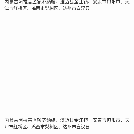
内蒙古阿拉善盟额济纳旗、澄迈县金江镇、安康市旬阳市、天
津市红桥区、鸡西市梨树区、达州市宣汉县
内蒙古阿拉善盟额济纳旗、澄迈县金江镇、安康市旬阳市、天
津市红桥区、鸡西市梨树区、达州市宣汉县