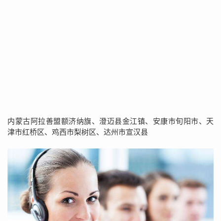
内蒙古阿拉善盟额济纳旗、澄迈县金江镇、安康市旬阳市、天
津市红桥区、鸡西市梨树区、达州市宣汉县