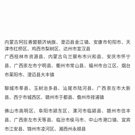
内蒙古阿拉善盟额济纳旗、澄迈县金江镇、安康市旬阳市、天
津市红桥区、鸡西市梨树区、达州市宣汉县
广西桂林市资源县、内蒙古乌兰察布市兴和县、安庆市怀宁
县、广西崇左市宁明县、衢州市常山县、福州市台江区、烟台
市莱阳市、澄迈县大丰镇
聊城市莘县、玉树治多县、汕尾市陆河县、广西崇左市大新
县、西宁市城西区、赣州市于都县、儋州市排浦镇
佛山市高明区、阜阳市颍东区、漯河市临颍县、赣州市信丰
县、广西崇左市天等县、临汾市侯马市、中山市港口镇、宜宾
市江安县、锦州市凌河区、湘西州永顺县