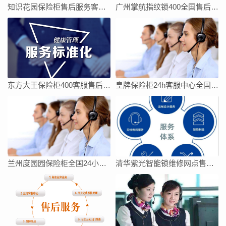
知识花园保险柜售后服务客服电话
广州掌航指纹锁400全国售后客服电话24小时人工电话
东方大王保险柜400客服售后全国售后服务电话号码
皇牌保险柜24h客服中心全国统一网点
兰州度园园保险柜全国24小时客服热线号码
清华紫光智能锁维修网点售后服务电话今日客服热线