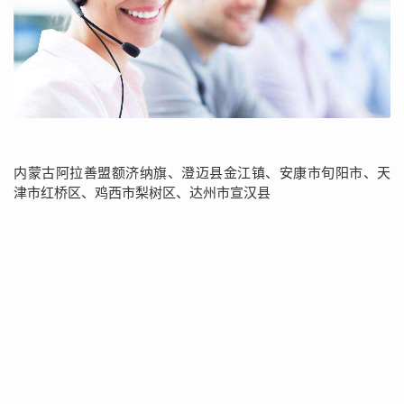
内蒙古阿拉善盟额济纳旗、澄迈县金江镇、安康市旬阳市、天
津市红桥区、鸡西市梨树区、达州市宣汉县