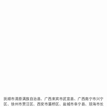
抚顺市清原满族自治县、广西来宾市武宣县、广西南宁市兴宁
区、徐州市贾汪区、西安市灞桥区、盐城市阜宁县、琼海市长