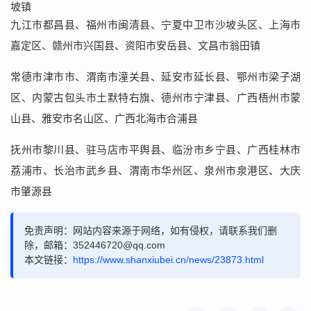
坡镇
九江市都昌县、福州市闽清县、宁夏中卫市沙坡头区、上海市
嘉定区、赣州市兴国县、资阳市安岳县、文昌市翁田镇
常德市津市市、渭南市潼关县、延安市延长县、鄂州市梁子湖
区、内蒙古包头市土默特右旗、德州市宁津县、广西梧州市蒙
山县、雅安市名山区、广西北海市合浦县
抚州市黎川县、驻马店市平舆县、临汾市乡宁县、广西桂林市
荔浦市、长治市武乡县、渭南市华州区、泉州市泉港区、大庆
市肇源县
免责声明：网站内容来源于网络，如有侵权，请联系我们删
除，邮箱：352446720@qq.com
本文链接：
https://www.shanxiubei.cn/news/23873.html