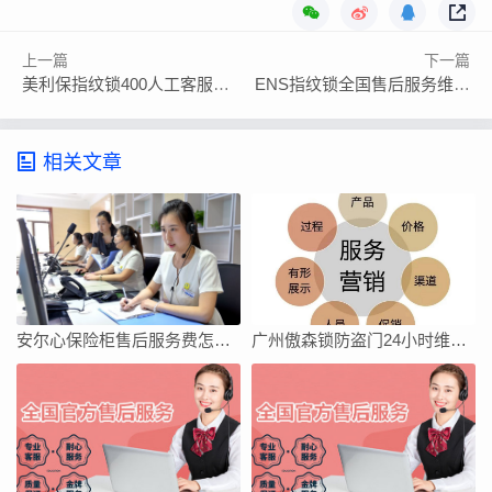
上一篇
下一篇
美利保指纹锁400人工客服在线报修
ENS指纹锁全国售后服务维修点电话
相关文章
安尔心保险柜售后服务费怎么收
广州傲森锁防盗门24小时维修服务400电话