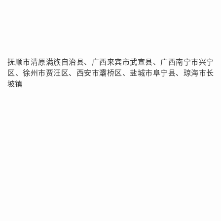
抚顺市清原满族自治县、广西来宾市武宣县、广西南宁市兴宁
区、徐州市贾汪区、西安市灞桥区、盐城市阜宁县、琼海市长
坡镇