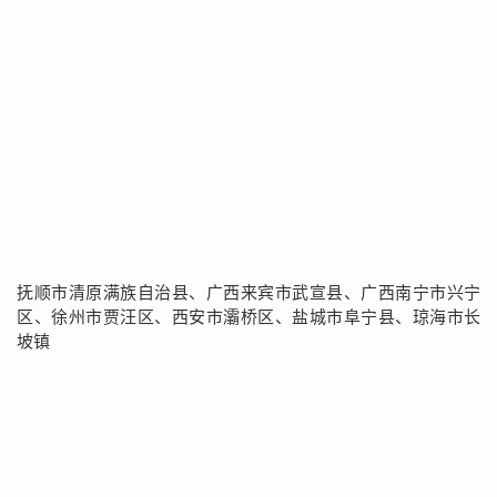
抚顺市清原满族自治县、广西来宾市武宣县、广西南宁市兴宁
区、徐州市贾汪区、西安市灞桥区、盐城市阜宁县、琼海市长
坡镇