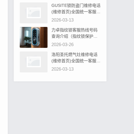
GUSITE锁防盗门维修电话
(维修首页)全国统一客服电
话阐明GUSITE锁防盗门必
2026-03-13
须设计吗为什么
力卓指纹锁客服热线号码
查询介绍（指纹锁保护罩
硅胶：安全防护新选择）
2026-03-26
洛阳圣托燃气灶维修电话
(维修首页)全国统一客服电
话教你圣托燃气灶旋钮无
2026-03-13
法转动解决办法