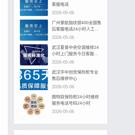
客服电话
2026-05-06
广州掌航指纹锁400全国售
后客服电话24小时人工电
话
2026-05-06
武汉夏普中央空调维修24
小时上门服务今日客服热
线
2026-05-06
武汉华中创世保险柜专业
售后维修中心
2026-05-06
图特奴保险柜24小时维修
服务电话号码24小时
2026-05-06