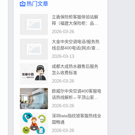
热门文章
立盾保险柜客服体验站解
释（福建大保险柜：品质
卓越，安全可靠首选）
2026-03-26
大金中央空调电话/服务热
线总部400电话(网点/查询)
告诉你大金中央空调控制
2026-03-13
器显示水位过高如何处理
成都大成热水器售后服务
怎么收费标准
2026-03-26
欧威尔中央空调400客服电
话热线解析←平顶山家居
装修，中央空调安装攻略
2026-03-26
深圳tata指纹锁客服热线全
国畅通
2026-03-26