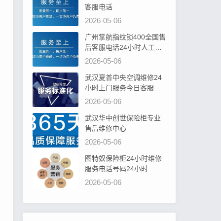
客服电话
2026-05-06
广州掌航指纹锁400全国售
后客服电话24小时人工电
话
2026-05-06
武汉夏普中央空调维修24
小时上门服务今日客服热
线
2026-05-06
武汉华中创世保险柜专业
售后维修中心
2026-05-06
图特奴保险柜24小时维修
服务电话号码24小时
2026-05-06