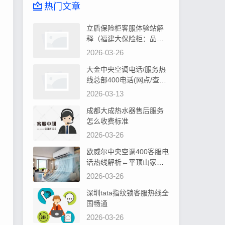
热门文章
立盾保险柜客服体验站解
释（福建大保险柜：品质
卓越，安全可靠首选）
2026-03-26
大金中央空调电话/服务热
线总部400电话(网点/查询)
告诉你大金中央空调控制
2026-03-13
器显示水位过高如何处理
成都大成热水器售后服务
怎么收费标准
2026-03-26
欧威尔中央空调400客服电
话热线解析←平顶山家居
装修，中央空调安装攻略
2026-03-26
深圳tata指纹锁客服热线全
国畅通
2026-03-26