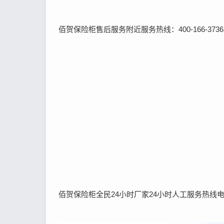
佰贺保险柜售后服务附近服务热线：400-166-37
佰贺保险柜全民24小时厂家24小时人工服务热线