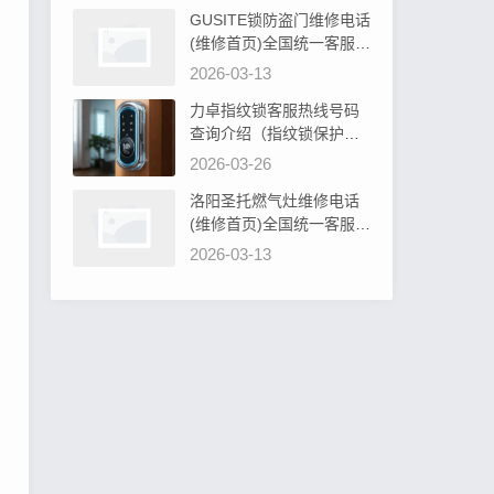
GUSITE锁防盗门维修电话
(维修首页)全国统一客服电
话阐明GUSITE锁防盗门必
2026-03-13
须设计吗为什么
力卓指纹锁客服热线号码
查询介绍（指纹锁保护罩
硅胶：安全防护新选择）
2026-03-26
洛阳圣托燃气灶维修电话
(维修首页)全国统一客服电
话教你圣托燃气灶旋钮无
2026-03-13
法转动解决办法