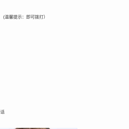
36 (温馨提示：即可拨打）
电话