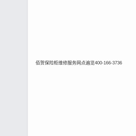
佰贺保险柜维修服务网点遍览400-166-3736