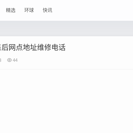
精选
环球
快讯
售后网点地址维修电话
3
44