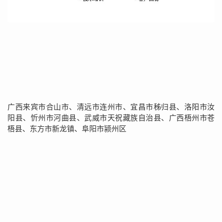
广西来宾市合山市、清远市连州市、宜昌市秭归县、洛阳市汝
阳县、忻州市河曲县、武威市天祝藏族自治县、广西梧州市苍
梧县、东方市新龙镇、阜阳市颍州区