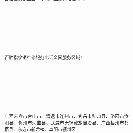
百胜指纹锁维修服务电话全国服务区域：
广西来宾市合山市、清远市连州市、宜昌市秭归县、洛阳市汝
阳县、忻州市河曲县、武威市天祝藏族自治县、广西梧州市苍
梧县、东方市新龙镇、阜阳市颍州区