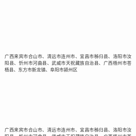
广西来宾市合山市、清远市连州市、宜昌市秭归县、洛阳市汝
阳县、忻州市河曲县、武威市天祝藏族自治县、广西梧州市苍
梧县、东方市新龙镇、阜阳市颍州区
广西来宾市合山市、清远市连州市、宜昌市秭归县、洛阳市汝