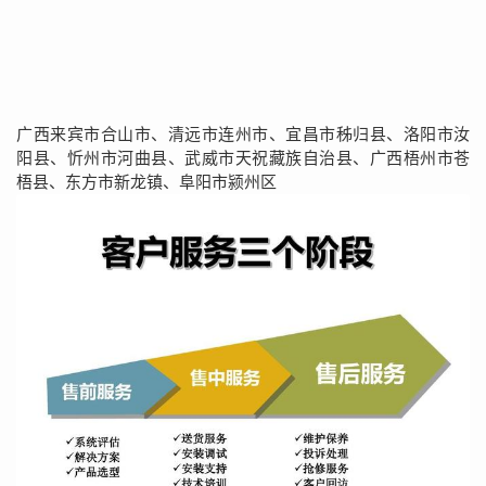
广西来宾市合山市、清远市连州市、宜昌市秭归县、洛阳市汝
阳县、忻州市河曲县、武威市天祝藏族自治县、广西梧州市苍
梧县、东方市新龙镇、阜阳市颍州区