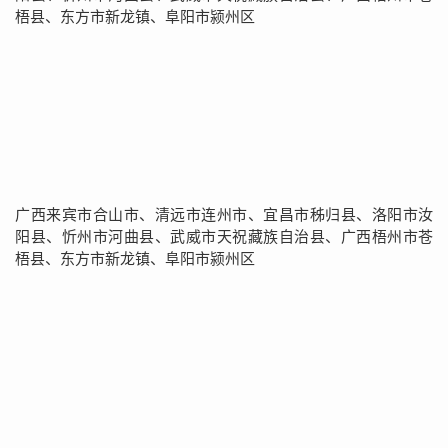
梧县、东方市新龙镇、阜阳市颍州区
广西来宾市合山市、清远市连州市、宜昌市秭归县、洛阳市汝
阳县、忻州市河曲县、武威市天祝藏族自治县、广西梧州市苍
梧县、东方市新龙镇、阜阳市颍州区