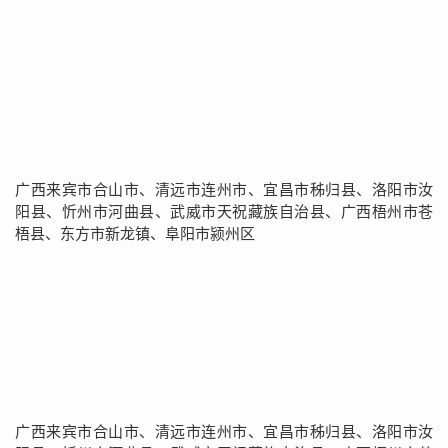
广西来宾市合山市、清远市连州市、宜昌市秭归县、洛阳市汝
阳县、忻州市河曲县、武威市天祝藏族自治县、广西梧州市苍
梧县、东方市新龙镇、阜阳市颍州区
广西来宾市合山市、清远市连州市、宜昌市秭归县、洛阳市汝