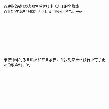
百胜指纹锁400客服售后客服电话人工服务热线
百胜指纹锁总部400售后24小时服务热线电话号码
维修师傅的敬业精神和专业素养，让我对家电维修行业有了更
深的敬意和了解。