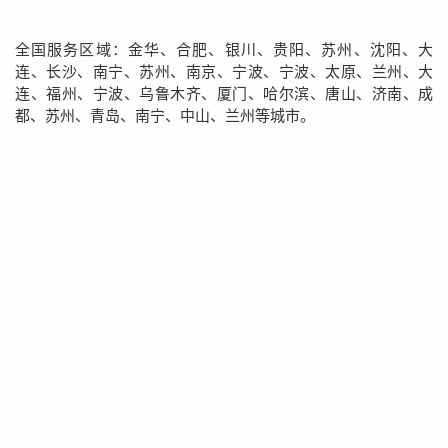
全国服务区域：金华、合肥、银川、贵阳、苏州、沈阳、大
连、长沙、南宁、苏州、南京、宁波、宁波、太原、兰州、大
连、福州、宁波、乌鲁木齐、厦门、哈尔滨、唐山、济南、成
都、苏州、青岛、南宁、中山、兰州等城市。