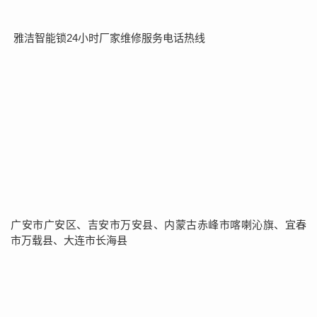
雅洁智能锁24小时厂家维修服务电话热线
广安市广安区、吉安市万安县、内蒙古赤峰市喀喇沁旗、宜春
市万载县、大连市长海县