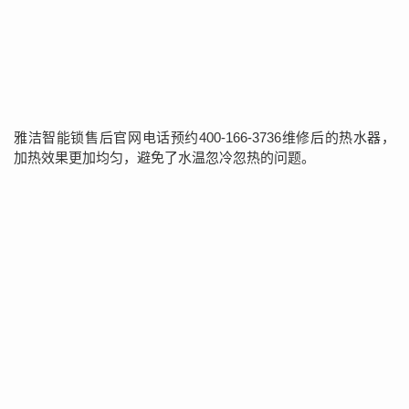
雅洁智能锁售后官网电话预约400-166-3736维修后的热水器，
加热效果更加均匀，避免了水温忽冷忽热的问题。