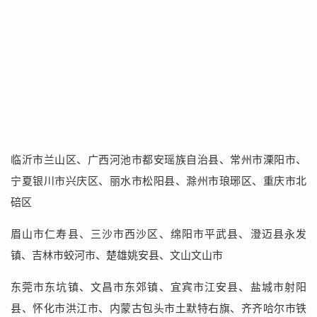
临沂市兰山区、广西河池市都安瑶族自治县、常州市溧阳市、
宁夏银川市兴庆区、丽水市松阳县、滁州市琅琊区、重庆市北
碚区
眉山市仁寿县、三沙市西沙区、绵阳市平武县、澄迈县永发
镇、吉林市蛟河市、楚雄姚安县、文山文山市
东莞市东坑镇、文昌市东郊镇、宜宾市江安县、盐城市射阳
县、怀化市洪江市、内蒙古包头市土默特右旗、齐齐哈尔市铁