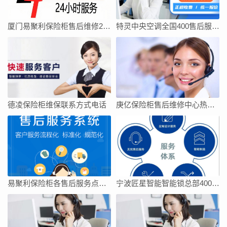
厦门易聚利保险柜售后维修24小时电话全国
特灵中央空调全国400售后服务中心
德凌保险柜维保联系方式电话
庚亿保险柜售后维修中心热线电话
易聚利保险柜各售后服务点电话
宁波匠星智能智能锁总部400售后400全国电话是多少