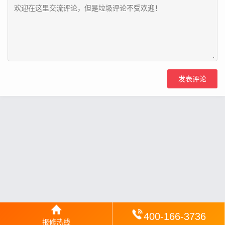
400-166-3736
报修热线