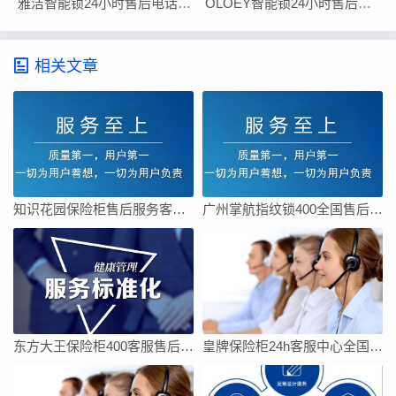
雅洁智能锁24小时售后电话号码400热线
OLOEY智能锁24小时售后服务客服热线全国
相关文章
知识花园保险柜售后服务客服电话
广州掌航指纹锁400全国售后客服电话24小时人工电话
东方大王保险柜400客服售后全国售后服务电话号码
皇牌保险柜24h客服中心全国统一网点