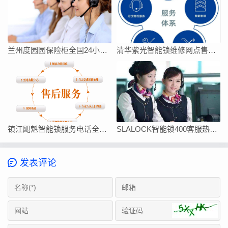
兰州度园园保险柜全国24小时客服热线号码
清华紫光智能锁维修网点售后服务电话今日客服热线
镇江飓魁智能锁服务电话全国统一24小时客服热线
SLALOCK智能锁400客服热线查询
发表评论