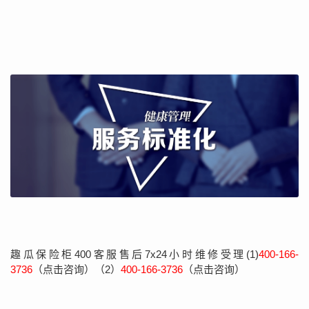
趣瓜保险柜400客服售后7x24小时维修受理(1)
400-166-
3736
（点击咨询）（2）
400-166-3736
（点击咨询）