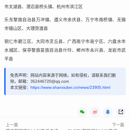
市太湖县、澄迈县桥头镇、杭州市滨江区
乐东黎族自治县万冲镇、遵义市余庆县、万宁市南桥镇、无锡
市锡山区、大理弥渡县
铜仁市碧江区、大同市灵丘县、广西南宁市邕宁区、六盘水市
水城区、保亭黎族苗族自治县什玲、郴州市永兴县、龙岩市武
平县
免责声明：网站内容来源于网络，如有侵权，请联系我们删
除，邮箱：352446720@qq.com
本文链接：
https://www.shanxiubei.cn/news/23905.html
上一篇
下一篇