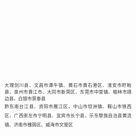
大理剑川县、文昌市潭牛镇、黄石市黄石港区、淮安市盱眙
县、泉州市晋江市、大同市新荣区、东莞市中堂镇、榆林市靖
边县、白银市景泰县
黔东南台江县、资阳市雁江区、中山市坦洲镇、鞍山市铁西
区、广西崇左市宁明县、宜宾市长宁县、乐东黎族自治县黄流
镇、济南市槐荫区、威海市文登区