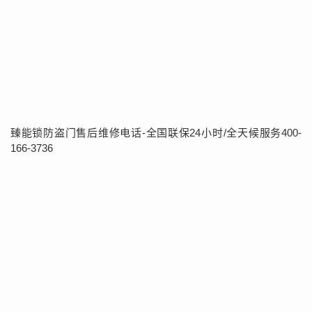
臻能锁防盗门售后维修电话-全国联保24小时/全天候服务400-
166-3736