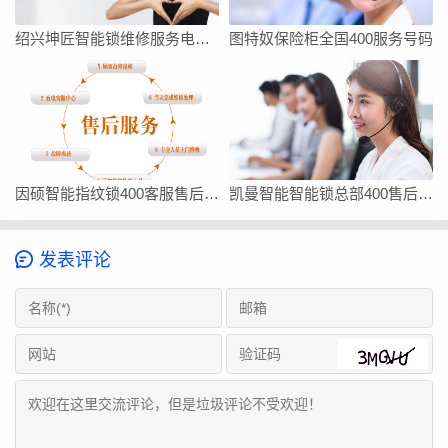
绍兴坤匠智能锁维修服务电话如何找
图特奴保险柜全国400服务号码
因硕智能指纹锁400客服售后在线厂家联系方式
凯曼智能智能锁总部400售后维修客服热线24小时电话
发表评论