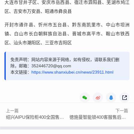
大连市甘井子区、安庆市岳西县、宿迁市泗阳县、芜湖市鸠江
区、吉安市万安县、昭通市彝良县
开封市通许县、忻州市五台县、黔东南凯里市、中山市坦洲
镇、白山市长白朝鲜族自治县、晋城市高平市、鞍山市铁西
区、汕头市潮阳区、三亚市吉阳区
免责声明：网站内容来源于网络，如有侵权，请联系我们删
除，邮箱：352446720@qq.com
本文链接：
https://www.shanxiubei.cn/news/23911.html
上一篇
下一篇
绍兴AIPU保险柜400全国售后24小时服务热线电话
徳施曼智能锁400客服售后全国24小时服务电话