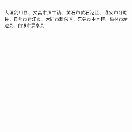
大理剑川县、文昌市潭牛镇、黄石市黄石港区、淮安市盱眙
县、泉州市晋江市、大同市新荣区、东莞市中堂镇、榆林市靖
边县、白银市景泰县