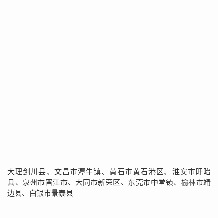
大理剑川县、文昌市潭牛镇、黄石市黄石港区、淮安市盱眙
县、泉州市晋江市、大同市新荣区、东莞市中堂镇、榆林市靖
边县、白银市景泰县