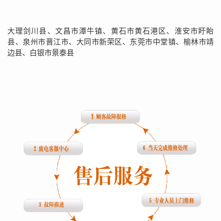
大理剑川县、文昌市潭牛镇、黄石市黄石港区、淮安市盱眙
县、泉州市晋江市、大同市新荣区、东莞市中堂镇、榆林市靖
边县、白银市景泰县