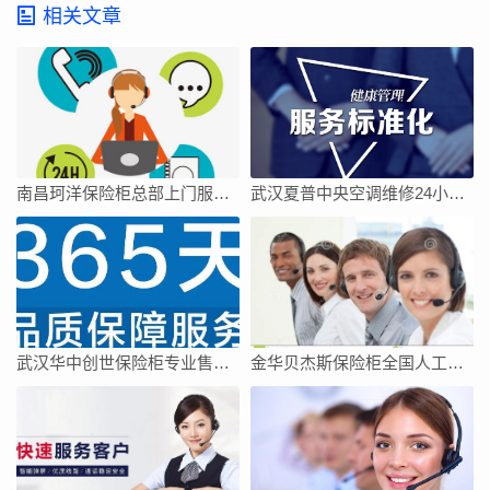
相关文章
南昌珂洋保险柜总部上门服务电话
武汉夏普中央空调维修24小时上门服务今日客服热线
武汉华中创世保险柜专业售后维修中心
金华贝杰斯保险柜全国人工客服点热线号码全市网点