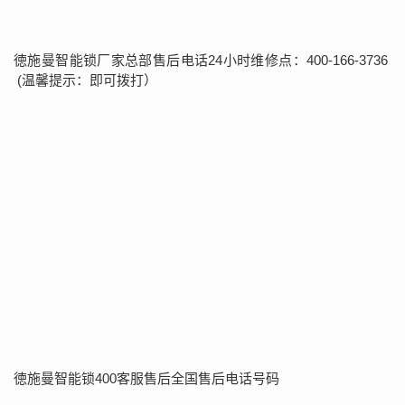
徳施曼智能锁厂家总部售后电话24小时维修点：400-166-3736
(温馨提示：即可拨打）
徳施曼智能锁400客服售后全国售后电话号码