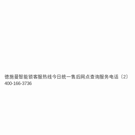
徳施曼智能锁客服热线今日统一售后网点查询服务电话〔2〕
400-166-3736