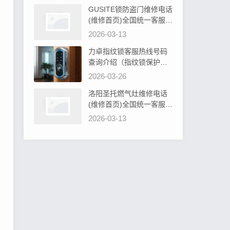
GUSITE锁防盗门维修电话
(维修首页)全国统一客服电
话阐明GUSITE锁防盗门必
2026-03-13
须设计吗为什么
力卓指纹锁客服热线号码
查询介绍（指纹锁保护罩
硅胶：安全防护新选择）
2026-03-26
洛阳圣托燃气灶维修电话
(维修首页)全国统一客服电
话教你圣托燃气灶旋钮无
2026-03-13
法转动解决办法