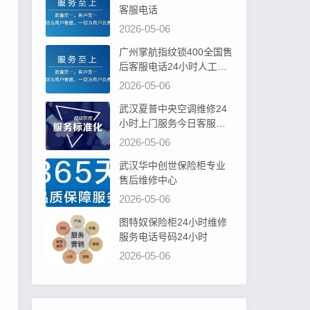
客服电话
2026-05-06
拨
广州掌航指纹锁400全国售
后客服电话24小时人工电
话
2026-05-06
武汉夏普中央空调维修24
小时上门服务今日客服热
线
2026-05-06
武汉华中创世保险柜专业
售后维修中心
2026-05-06
图特奴保险柜24小时维修
服务电话号码24小时
2026-05-06