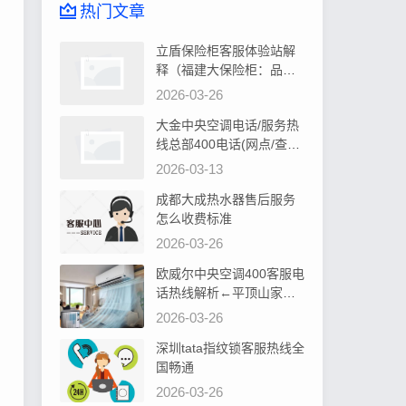
热门文章
立盾保险柜客服体验站解
释（福建大保险柜：品质
卓越，安全可靠首选）
2026-03-26
大金中央空调电话/服务热
线总部400电话(网点/查询)
告诉你大金中央空调控制
2026-03-13
器显示水位过高如何处理
成都大成热水器售后服务
怎么收费标准
2026-03-26
欧威尔中央空调400客服电
话热线解析←平顶山家居
装修，中央空调安装攻略
2026-03-26
深圳tata指纹锁客服热线全
国畅通
2026-03-26