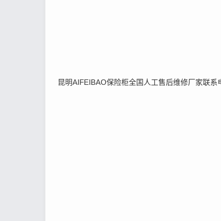
昆明AIFEIBAO保险柜全国人工售后维修厂家联系电话40