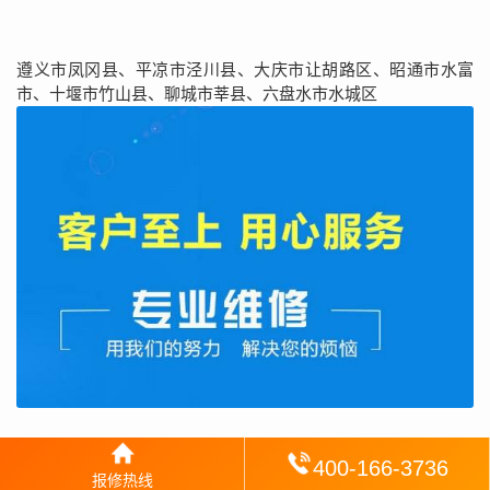
遵义市凤冈县、平凉市泾川县、大庆市让胡路区、昭通市水富
市、十堰市竹山县、聊城市莘县、六盘水市水城区
400-166-3736
报修热线