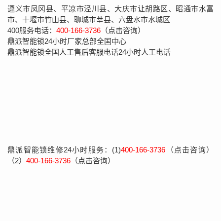
遵义市凤冈县、平凉市泾川县、大庆市让胡路区、昭通市水富
市、十堰市竹山县、聊城市莘县、六盘水市水城区
400服务电话：
400-166-3736
（点击咨询）
鼎派智能锁24小时厂家总部全国中心
鼎派智能锁全国人工售后客服电话24小时人工电话
鼎派智能锁维修24小时服务：(1)
400-166-3736
（点击咨询）
（2）
400-166-3736
（点击咨询）