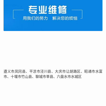
遵义市凤冈县、平凉市泾川县、大庆市让胡路区、昭通市水富
市、十堰市竹山县、聊城市莘县、六盘水市水城区