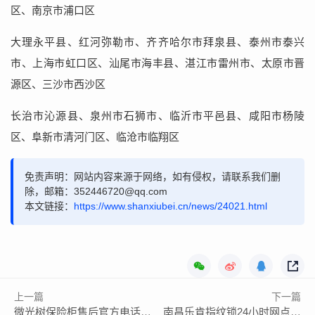
区、南京市浦口区
大理永平县、红河弥勒市、齐齐哈尔市拜泉县、泰州市泰兴
市、上海市虹口区、汕尾市海丰县、湛江市雷州市、太原市晋
源区、三沙市西沙区
长治市沁源县、泉州市石狮市、临沂市平邑县、咸阳市杨陵
区、阜新市清河门区、临沧市临翔区
免责声明：网站内容来源于网络，如有侵权，请联系我们删
除，邮箱：352446720@qq.com
本文链接：
https://www.shanxiubei.cn/news/24021.html
上一篇
下一篇
微光树保险柜售后官方电话号码查询
南昌乐肯指纹锁24小时网点维修电话