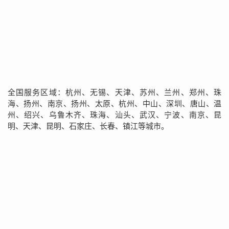
全国服务区域：杭州、无锡、天津、苏州、兰州、郑州、珠
海、扬州、南京、扬州、太原、杭州、中山、深圳、唐山、温
州、绍兴、乌鲁木齐、珠海、汕头、武汉、宁波、南京、昆
明、天津、昆明、石家庄、长春、镇江等城市。