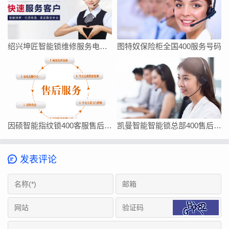
绍兴坤匠智能锁维修服务电话如何找
图特奴保险柜全国400服务号码
因硕智能指纹锁400客服售后在线厂家联系方式
凯曼智能智能锁总部400售后维修客服热线24小时电话
发表评论