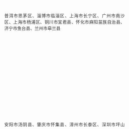
普洱市思茅区、淄博市临淄区、上海市长宁区、广州市南沙
区、上海市杨浦区、铜川市宜君县、怀化市麻阳苗族自治县、
济宁市鱼台县、兰州市皋兰县
安阳市汤阴县、肇庆市怀集县、漳州市长泰区、深圳市坪山