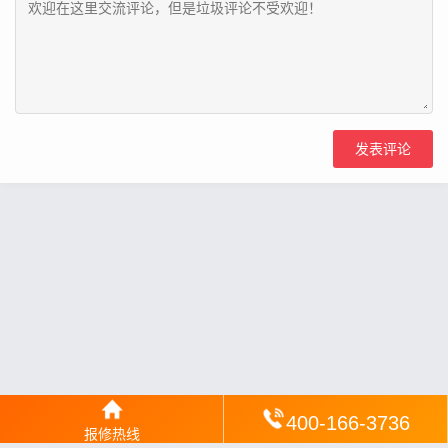
400-166-3736
报修热线