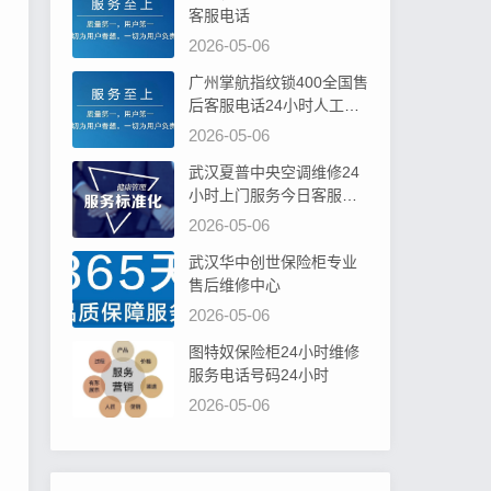
客服电话
2026-05-06
广州掌航指纹锁400全国售
后客服电话24小时人工电
话
2026-05-06
武汉夏普中央空调维修24
小时上门服务今日客服热
线
2026-05-06
武汉华中创世保险柜专业
售后维修中心
2026-05-06
图特奴保险柜24小时维修
服务电话号码24小时
2026-05-06