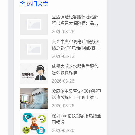
热门文章
立盾保险柜客服体验站解
释（福建大保险柜：品质
卓越，安全可靠首选）
2026-03-26
大金中央空调电话/服务热
线总部400电话(网点/查询)
告诉你大金中央空调控制
2026-03-13
器显示水位过高如何处理
成都大成热水器售后服务
怎么收费标准
2026-03-26
欧威尔中央空调400客服电
话热线解析←平顶山家居
装修，中央空调安装攻略
2026-03-26
深圳tata指纹锁客服热线全
国畅通
2026-03-26