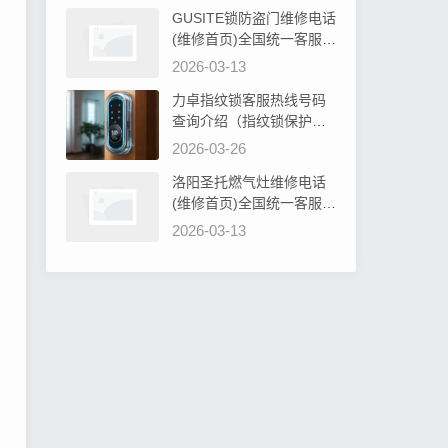
GUSITE锁防盗门维修电话
(维修首页)全国统一客服电
话阐明GUSITE锁防盗门必
2026-03-13
须设计吗为什么
力卓指纹锁客服热线号码
查询介绍（指纹锁保护罩
硅胶：安全防护新选择）
2026-03-26
洛阳圣托燃气灶维修电话
(维修首页)全国统一客服电
话教你圣托燃气灶旋钮无
2026-03-13
法转动解决办法