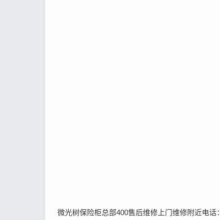
微光树保险柜总部400售后维修上门维修附近电话：(1)400