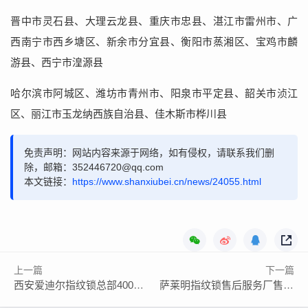
晋中市灵石县、大理云龙县、重庆市忠县、湛江市雷州市、广
西南宁市西乡塘区、新余市分宜县、衡阳市蒸湘区、宝鸡市麟
游县、西宁市湟源县
哈尔滨市阿城区、潍坊市青州市、阳泉市平定县、韶关市浈江
区、丽江市玉龙纳西族自治县、佳木斯市桦川县
免责声明：网站内容来源于网络，如有侵权，请联系我们删
除，邮箱：352446720@qq.com
本文链接：
https://www.shanxiubei.cn/news/24055.html
上一篇
下一篇
西安爱迪尔指纹锁总部400售后登记服务电话
萨莱明指纹锁售后服务厂售后服务电话号码