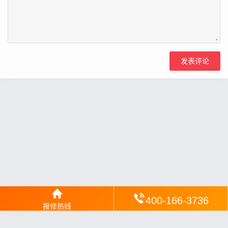
400-166-3736
报修热线