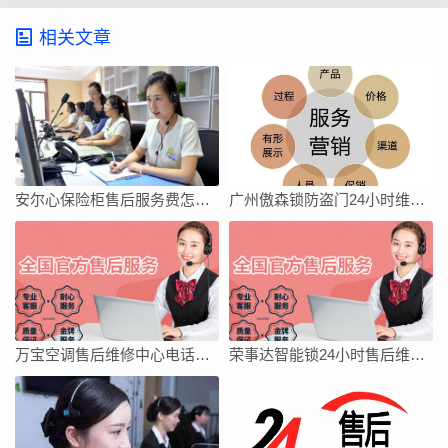
相关文章
安尔心保险柜售后服务费怎么收
广州傲森锁防盗门24小时维修服务400电话
万宝空调售后维修中心电话地址全国
荣事达智能锁24小时售后维修网点电话