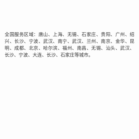
全国服务区域：唐山、上海、无锡、石家庄、贵阳、广州、绍
兴、长沙、宁波、武汉、南宁、武汉、兰州、南京、金华、昆
明、成都、北京、哈尔滨、福州、南昌、无锡、汕头、武汉、
长沙、宁波、大连、长沙、石家庄等城市。