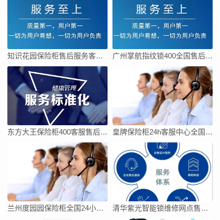
知识花园保险柜售后服务客服电话
广州掌航指纹锁400全国售后客服电话24小时人工电话
东方大王保险柜400客服售后全国售后服务电话号码
皇牌保险柜24h客服中心全国统一网点
兰州度园园保险柜全国24小时客服热线号码
清华紫光智能锁维修网点售后服务电话今日客服热线