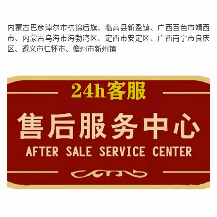
内蒙古巴彦淖尔市杭锦后旗、临高县新盈镇、广西百色市靖西
市、内蒙古乌海市海勃湾区、定西市安定区、广西南宁市良庆
区、遵义市仁怀市、儋州市新州镇