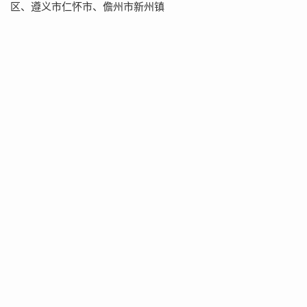
区、遵义市仁怀市、儋州市新州镇