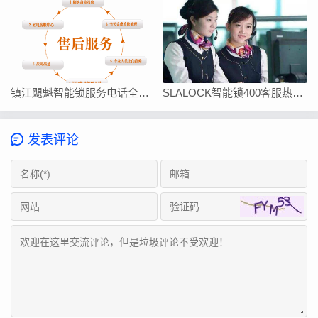
镇江飓魁智能锁服务电话全国统一24小时客服热线
SLALOCK智能锁400客服热线查询
发表评论