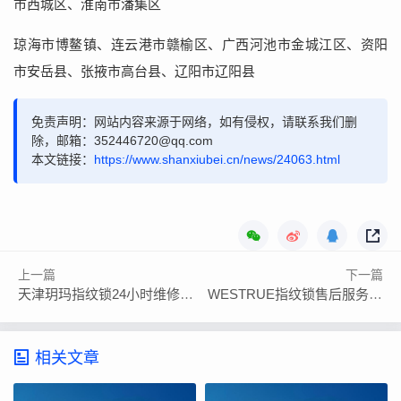
市西城区、淮南市潘集区
琼海市博鳌镇、连云港市赣榆区、广西河池市金城江区、资阳
市安岳县、张掖市高台县、辽阳市辽阳县
免责声明：网站内容来源于网络，如有侵权，请联系我们删
除，邮箱：352446720@qq.com
本文链接：
https://www.shanxiubei.cn/news/24063.html
上一篇
下一篇
天津玥玛指纹锁24小时维修点售后服务联系方式
WESTRUE指纹锁售后服务售后电话
相关文章