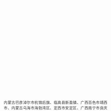
内蒙古巴彦淖尔市杭锦后旗、临高县新盈镇、广西百色市靖西
市、内蒙古乌海市海勃湾区、定西市安定区、广西南宁市良庆