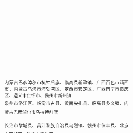
内蒙古巴彦淖尔市杭锦后旗、临高县新盈镇、广西百色市靖西
市、内蒙古乌海市海勃湾区、定西市安定区、广西南宁市良庆
区、遵义市仁怀市、儋州市新州镇
泉州市洛江区、临汾市古县、黄南尖扎县、临高县多文镇、内
蒙古巴彦淖尔市乌拉特前旗
长治市黎城县、昌江黎族自治县乌烈镇、赣州市信丰县、北京