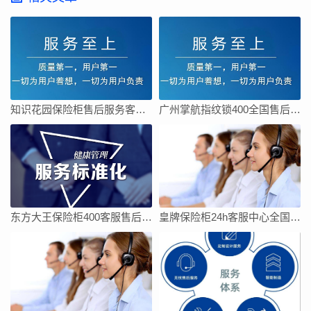
知识花园保险柜售后服务客服电话
广州掌航指纹锁400全国售后客服电话24小时人工电话
东方大王保险柜400客服售后全国售后服务电话号码
皇牌保险柜24h客服中心全国统一网点