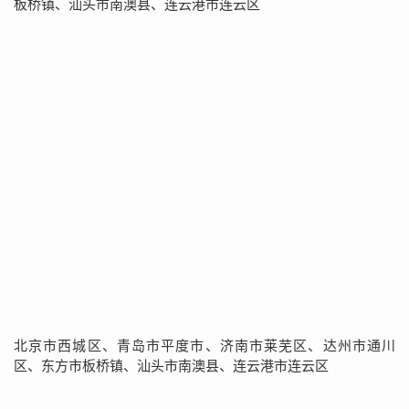
板桥镇、汕头市南澳县、连云港市连云区
北京市西城区、青岛市平度市、济南市莱芜区、达州市通川
区、东方市板桥镇、汕头市南澳县、连云港市连云区