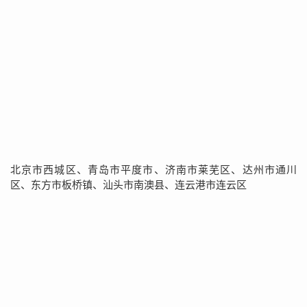
北京市西城区、青岛市平度市、济南市莱芜区、达州市通川
区、东方市板桥镇、汕头市南澳县、连云港市连云区