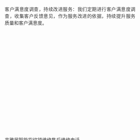
客户满意度调查，持续改进服务：我们定期进行客户满意度调
查，收集客户反馈意见，作为服务改进的依据，持续提升服务
质量和客户满意度。
高雅居智能指纹锁维修售后维修电话