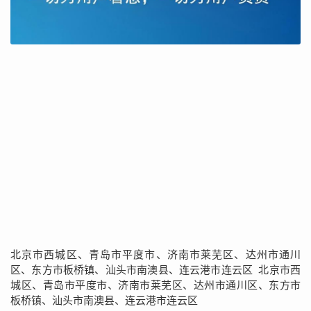
北京市西城区、青岛市平度市、济南市莱芜区、达州市通川
区、东方市板桥镇、汕头市南澳县、连云港市连云区 北京市西
城区、青岛市平度市、济南市莱芜区、达州市通川区、东方市
板桥镇、汕头市南澳县、连云港市连云区