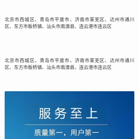
北京市西城区、青岛市平度市、济南市莱芜区、达州市通川
区、东方市板桥镇、汕头市南澳县、连云港市连云区
北京市西城区、青岛市平度市、济南市莱芜区、达州市通川
区、东方市板桥镇、汕头市南澳县、连云港市连云区