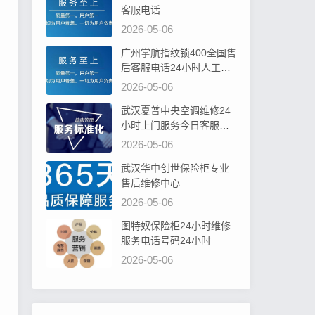
客服电话
2026-05-06
广州掌航指纹锁400全国售
后客服电话24小时人工电
话
2026-05-06
武汉夏普中央空调维修24
小时上门服务今日客服热
线
2026-05-06
武汉华中创世保险柜专业
售后维修中心
2026-05-06
图特奴保险柜24小时维修
服务电话号码24小时
2026-05-06