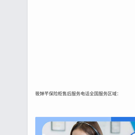
筱婵芊保险柜售后服务电话全国服务区域：