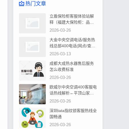
热门文章
立盾保险柜客服体验站解
释（福建大保险柜：品质
卓越，安全可靠首选）
2026-03-26
大金中央空调电话/服务热
线总部400电话(网点/查询)
告诉你大金中央空调控制
2026-03-13
器显示水位过高如何处理
成都大成热水器售后服务
怎么收费标准
2026-03-26
欧威尔中央空调400客服电
话热线解析←平顶山家居
装修，中央空调安装攻略
2026-03-26
深圳tata指纹锁客服热线全
国畅通
2026-03-26