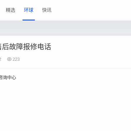
精选
环球
快讯
售后故障报修电话
2
223
咨询中心