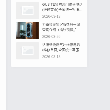
GUSITE锁防盗门维修电话
(维修首页)全国统一客服电
话阐明GUSITE锁防盗门必
2026-03-13
须设计吗为什么
力卓指纹锁客服热线号码
查询介绍（指纹锁保护罩
硅胶：安全防护新选择）
2026-03-26
洛阳圣托燃气灶维修电话
(维修首页)全国统一客服电
话教你圣托燃气灶旋钮无
2026-03-13
法转动解决办法