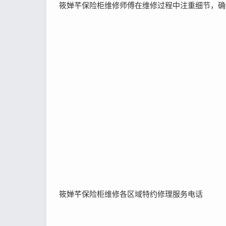
筱婵芊保险柜维修师傅在维修过程中注重细节，确
筱婵芊保险柜维修各区域特约修理服务电话