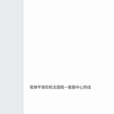
筱婵芊保险柜全国统一客服中心热线