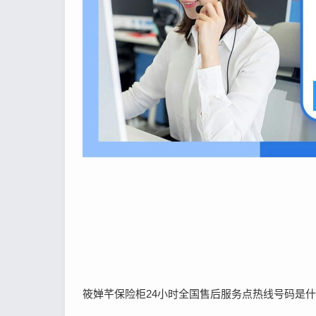
筱婵芊保险柜24小时全国售后服务点热线号码是什么: