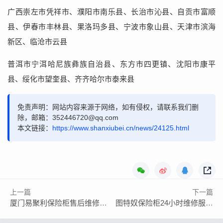
广西崇左市凭祥市、濮阳市南乐县、长治市沁县、自贡市富顺
县、伊春市丰林县、果洛玛多县、宁波市象山县、天津市滨海
新区、临沧市云县
普洱市宁洱哈尼族彝族自治县、东方市四更镇、沈阳市康平
县、绥化市望奎县、齐齐哈尔市泰来县
免责声明：网站内容来源于网络，如有侵权，请联系我们删
除，邮箱：352446720@qq.com
本文链接：
https://www.shanxiubei.cn/news/24125.html
上一篇
下一篇
厦门易聚利保险柜售后维修24小时电话全国
图特奴保险柜24小时维修服务电话号码24小时