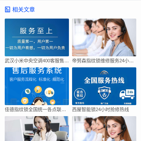
相关文章
武汉小米中央空调400客服售后电话24小时热线
帝努森指纹锁维修服务24小时人工电话
佳德指纹锁全国统一各点联系方式
西屋智能锁24小时抢修热线