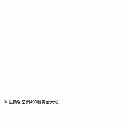
阿里斯顿空调400服务全天候：