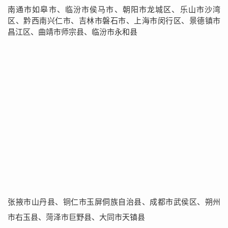
南通市如皋市、临汾市侯马市、朝阳市龙城区、乐山市沙湾
区、黔西南兴仁市、吉林市磐石市、上海市闵行区、景德镇市
昌江区、曲靖市师宗县、临汾市永和县
张掖市山丹县、铜仁市玉屏侗族自治县、成都市武侯区、朔州
市右玉县、菏泽市巨野县、大同市天镇县