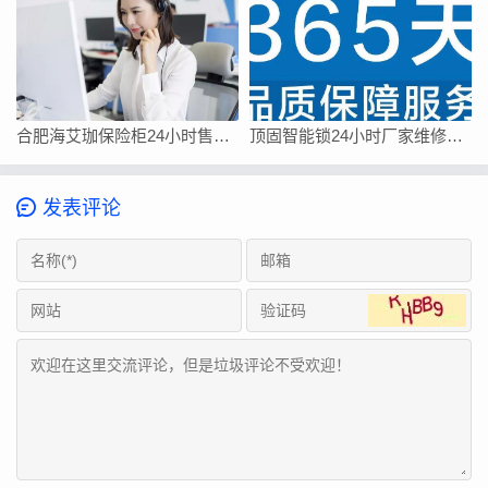
合肥海艾珈保险柜24小时售后维修客服电话/快速400总部查询报修网点
顶固智能锁24小时厂家维修售后电话
发表评论