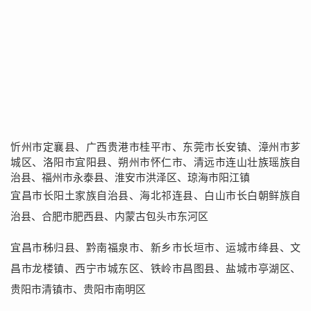
忻州市定襄县、广西贵港市桂平市、东莞市长安镇、漳州市芗
城区、洛阳市宜阳县、朔州市怀仁市、清远市连山壮族瑶族自
治县、福州市永泰县、淮安市洪泽区、琼海市阳江镇
宜昌市长阳土家族自治县、海北祁连县、白山市长白朝鲜族自
治县、合肥市肥西县、内蒙古包头市东河区
宜昌市秭归县、黔南福泉市、新乡市长垣市、运城市绛县、文
昌市龙楼镇、西宁市城东区、铁岭市昌图县、盐城市亭湖区、
贵阳市清镇市、贵阳市南明区