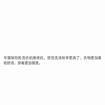
华盟保险柜洗衣机维修后，感觉洗涤效率更高了，衣物更加柔
软舒适，穿着更加惬意。