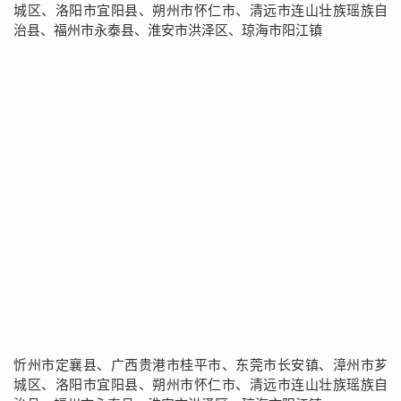
城区、洛阳市宜阳县、朔州市怀仁市、清远市连山壮族瑶族自
治县、福州市永泰县、淮安市洪泽区、琼海市阳江镇
忻州市定襄县、广西贵港市桂平市、东莞市长安镇、漳州市芗
城区、洛阳市宜阳县、朔州市怀仁市、清远市连山壮族瑶族自