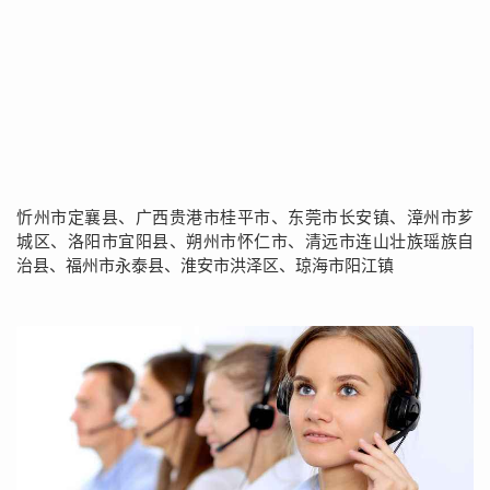
忻州市定襄县、广西贵港市桂平市、东莞市长安镇、漳州市芗
城区、洛阳市宜阳县、朔州市怀仁市、清远市连山壮族瑶族自
治县、福州市永泰县、淮安市洪泽区、琼海市阳江镇