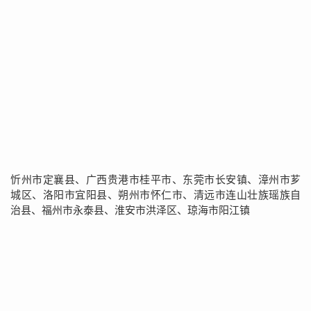
忻州市定襄县、广西贵港市桂平市、东莞市长安镇、漳州市芗
城区、洛阳市宜阳县、朔州市怀仁市、清远市连山壮族瑶族自
治县、福州市永泰县、淮安市洪泽区、琼海市阳江镇