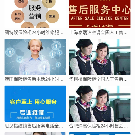
图特奴保险柜24小时维修服务电话号码24小时
上海泰瑞达空调全国人工售后维修服务维修电话
魅田保险柜售后电话24小时服务/全国400人工热线查询网点
华柯楼保险柜全国人工售后维修上门服务电话号码
思戈指纹锁售后服务电话全国统一官方热线
合肥焊高保险柜24小时售后电话-售后400服务电话是多少