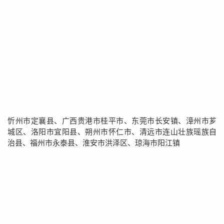
忻州市定襄县、广西贵港市桂平市、东莞市长安镇、漳州市芗
城区、洛阳市宜阳县、朔州市怀仁市、清远市连山壮族瑶族自
治县、福州市永泰县、淮安市洪泽区、琼海市阳江镇