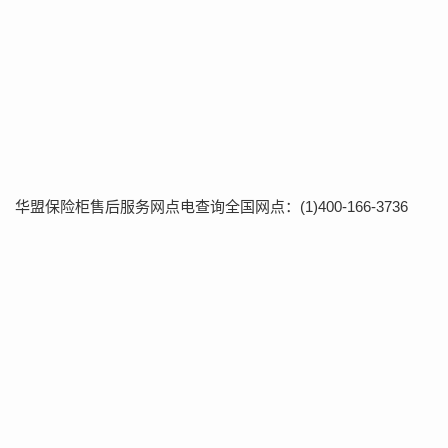
华盟保险柜售后服务网点电查询全国网点：(1)400-166-3736