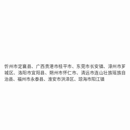
忻州市定襄县、广西贵港市桂平市、东莞市长安镇、漳州市芗
城区、洛阳市宜阳县、朔州市怀仁市、清远市连山壮族瑶族自
治县、福州市永泰县、淮安市洪泽区、琼海市阳江镇