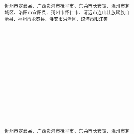
忻州市定襄县、广西贵港市桂平市、东莞市长安镇、漳州市芗
城区、洛阳市宜阳县、朔州市怀仁市、清远市连山壮族瑶族自
治县、福州市永泰县、淮安市洪泽区、琼海市阳江镇
忻州市定襄县、广西贵港市桂平市、东莞市长安镇、漳州市芗