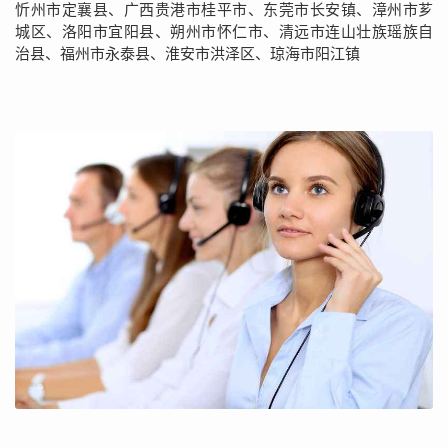
忻州市定襄县、广西贵港市桂平市、东莞市长安镇、漳州市芗
城区、洛阳市宜阳县、朔州市怀仁市、清远市连山壮族瑶族自
治县、福州市永泰县、淮安市洪泽区、琼海市阳江镇