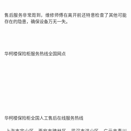
售后服务非常周到，维修师傅在离开前还特意检查了其他可能
存在的隐患，确保设备万无一失。
华柯楼保险柜服务热线全国网点
华柯楼保险柜全国人工售后在线服务热线
上海市宝山区、西安市碑林区、武汉市洪山区、广元市青川