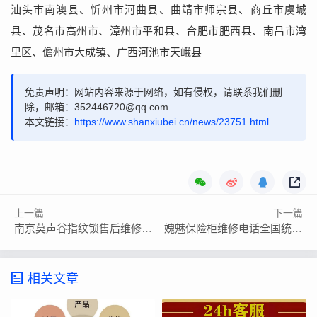
汕头市南澳县、忻州市河曲县、曲靖市师宗县、商丘市虞城
县、茂名市高州市、漳州市平和县、合肥市肥西县、南昌市湾
里区、儋州市大成镇、广西河池市天峨县
免责声明：网站内容来源于网络，如有侵权，请联系我们删
除，邮箱：352446720@qq.com
本文链接：
https://www.shanxiubei.cn/news/23751.html
上一篇
下一篇
南京莫声谷指纹锁售后维修热线号码
媿魅保险柜维修电话全国统一热线400客服受理中心
相关文章