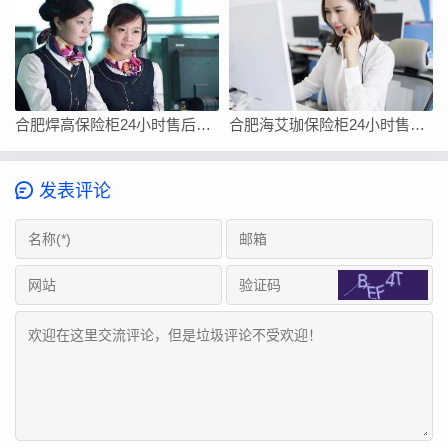
合肥焊高保险柜24小时售后电话-售后400服务电话是多少
合肥海艾珈保险柜24小时售后维修客服电话/快速400总部查询报修网点
发表评论