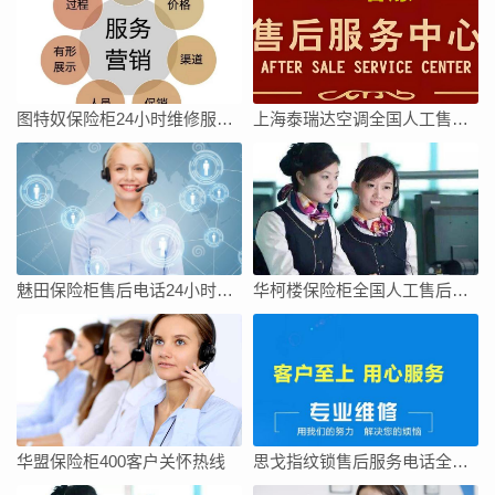
图特奴保险柜24小时维修服务电话号码24小时
上海泰瑞达空调全国人工售后维修服务维修电话
魅田保险柜售后电话24小时服务/全国400人工热线查询网点
华柯楼保险柜全国人工售后维修上门服务电话号码
华盟保险柜400客户关怀热线
思戈指纹锁售后服务电话全国统一官方热线