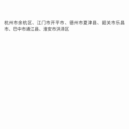
杭州市余杭区、江门市开平市、德州市夏津县、韶关市乐昌
市、巴中市通江县、淮安市洪泽区