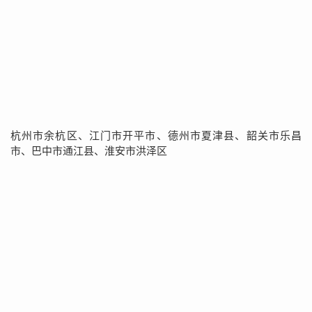
杭州市余杭区、江门市开平市、德州市夏津县、韶关市乐昌
市、巴中市通江县、淮安市洪泽区