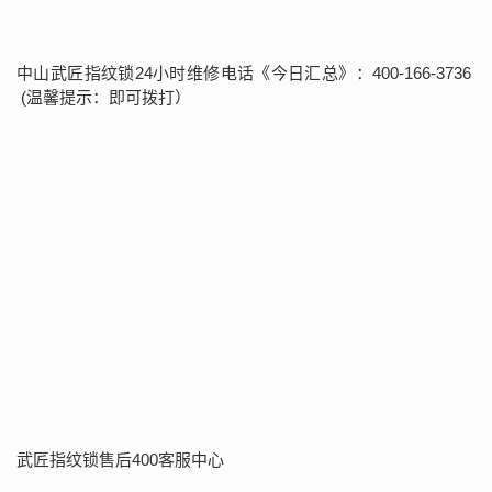
中山武匠指纹锁24小时维修电话《今日汇总》：400-166-3736
(温馨提示：即可拨打）
武匠指纹锁售后400客服中心