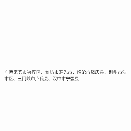
广西来宾市兴宾区、潍坊市寿光市、临沧市凤庆县、荆州市沙
市区、三门峡市卢氏县、汉中市宁强县