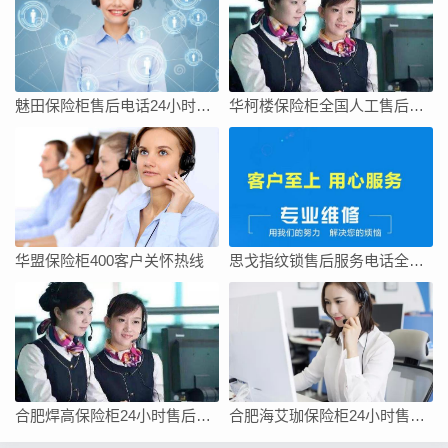
魅田保险柜售后电话24小时服务/全国400人工热线查询网点
华柯楼保险柜全国人工售后维修上门服务电话号码
华盟保险柜400客户关怀热线
思戈指纹锁售后服务电话全国统一官方热线
合肥焊高保险柜24小时售后电话-售后400服务电话是多少
合肥海艾珈保险柜24小时售后维修客服电话/快速400总部查询报修网点