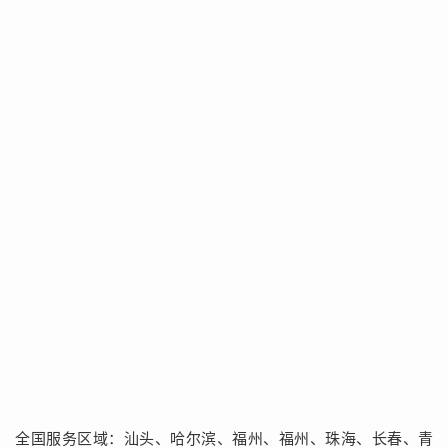
全国服务区域：汕头、哈尔滨、福州、福州、珠海、长春、青