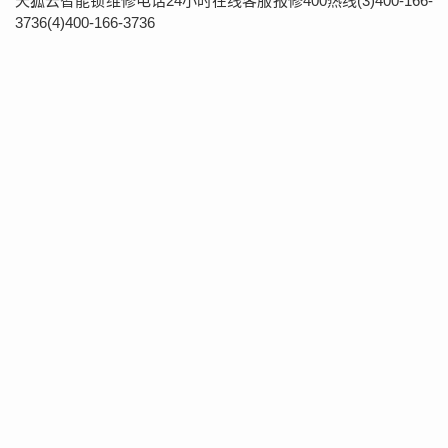
天狐云智能锁维修电话24小时在线客服报修400热线(3)400-166-
3736(4)400-166-3736