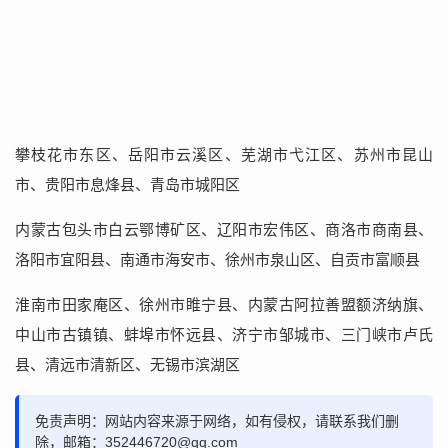
攀枝花市东区、岳阳市云溪区、芜湖市弋江区、苏州市昆山
市、贵阳市息烽县、青岛市城阳区
内蒙古包头市白云鄂博矿区、辽阳市宏伟区、商洛市商南县、
洛阳市宜阳县、南通市海安市、徐州市泉山区、自贡市富顺县
淮南市田家庵区、徐州市睢宁县、内蒙古阿拉善盟额济纳旗、
中山市古镇镇、蚌埠市怀远县、济宁市邹城市、三门峡市卢氏
县、清远市清新区、无锡市滨湖区
免责声明：网站内容来源于网络，如有侵权，请联系我们删
除，邮箱：352446720@qq.com