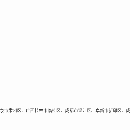
泉市肃州区、广西桂林市临桂区、成都市温江区、阜新市新邱区、