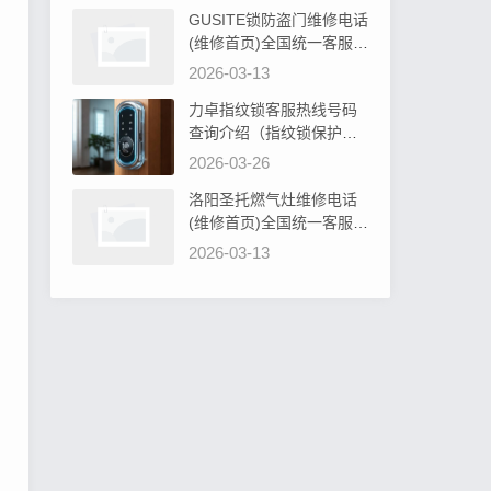
GUSITE锁防盗门维修电话
(维修首页)全国统一客服电
话阐明GUSITE锁防盗门必
2026-03-13
须设计吗为什么
力卓指纹锁客服热线号码
查询介绍（指纹锁保护罩
硅胶：安全防护新选择）
2026-03-26
洛阳圣托燃气灶维修电话
(维修首页)全国统一客服电
话教你圣托燃气灶旋钮无
2026-03-13
法转动解决办法