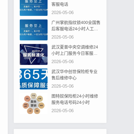
客服电话
2026-05-06
广州掌航指纹锁400全国售
后客服电话24小时人工电
话
2026-05-06
武汉夏普中央空调维修24
小时上门服务今日客服热
线
2026-05-06
武汉华中创世保险柜专业
售后维修中心
2026-05-06
图特奴保险柜24小时维修
服务电话号码24小时
2026-05-06