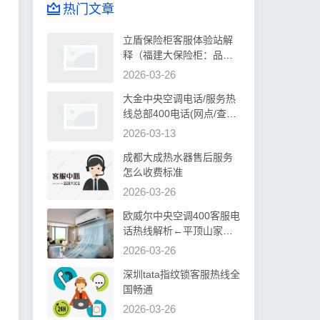
热门文章
立盾保险柜客服体验站解
释（福建大保险柜：品质
卓越，安全可靠首选）
2026-03-26
大金中央空调电话/服务热
线总部400电话(网点/查询)
告诉你大金中央空调控制
2026-03-13
器显示水位过高如何处理
成都大成热水器售后服务
怎么收费标准
2026-03-26
欧威尔中央空调400客服电
话热线解析←平顶山家居
装修，中央空调安装攻略
2026-03-26
深圳tata指纹锁客服热线全
国畅通
2026-03-26