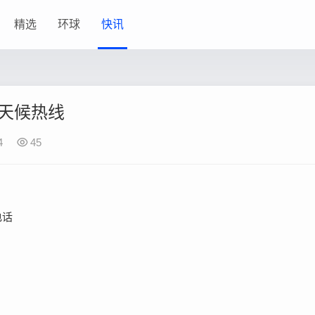
精选
环球
快讯
全天候热线
4
45
电话