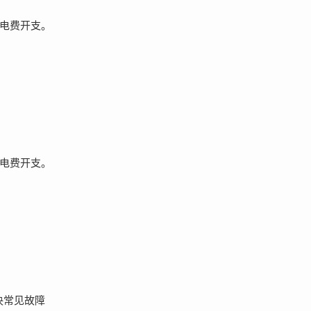
电费开支。
电费开支。
决常见故障