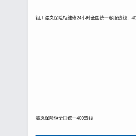
银川漯岚保险柜维修24小时全国统一客服热线：400-
漯岚保险柜全国统一400热线