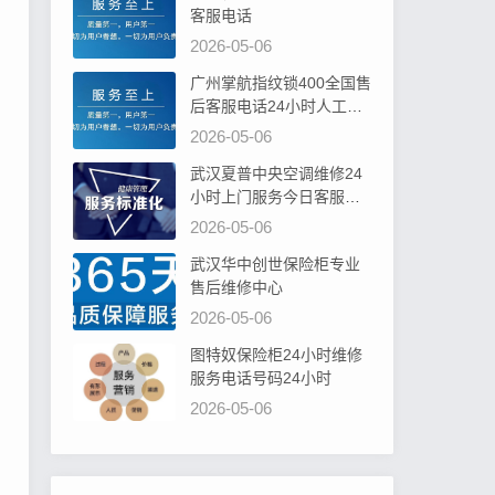
客服电话
2026-05-06
广州掌航指纹锁400全国售
后客服电话24小时人工电
话
2026-05-06
武汉夏普中央空调维修24
小时上门服务今日客服热
线
2026-05-06
武汉华中创世保险柜专业
售后维修中心
2026-05-06
图特奴保险柜24小时维修
服务电话号码24小时
2026-05-06