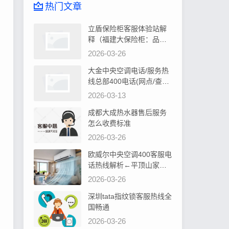
热门文章
立盾保险柜客服体验站解
释（福建大保险柜：品质
卓越，安全可靠首选）
2026-03-26
大金中央空调电话/服务热
线总部400电话(网点/查询)
告诉你大金中央空调控制
2026-03-13
器显示水位过高如何处理
成都大成热水器售后服务
怎么收费标准
2026-03-26
欧威尔中央空调400客服电
话热线解析←平顶山家居
装修，中央空调安装攻略
2026-03-26
深圳tata指纹锁客服热线全
国畅通
2026-03-26