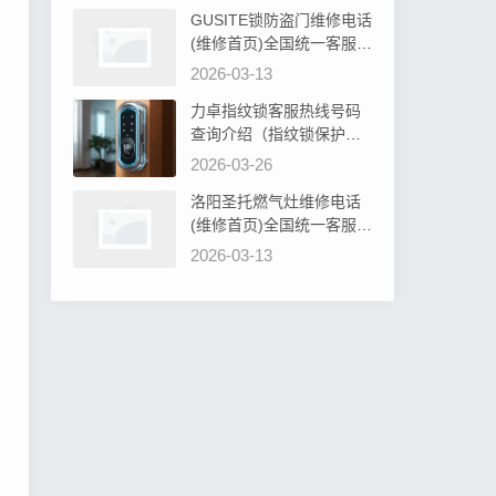
GUSITE锁防盗门维修电话
(维修首页)全国统一客服电
话阐明GUSITE锁防盗门必
2026-03-13
须设计吗为什么
力卓指纹锁客服热线号码
查询介绍（指纹锁保护罩
硅胶：安全防护新选择）
2026-03-26
洛阳圣托燃气灶维修电话
(维修首页)全国统一客服电
话教你圣托燃气灶旋钮无
2026-03-13
法转动解决办法