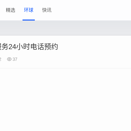
精选
环球
快讯
务24小时电话预约
2
37