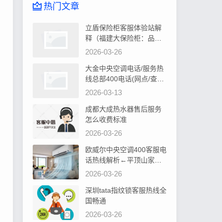
热门文章
立盾保险柜客服体验站解
释（福建大保险柜：品质
卓越，安全可靠首选）
2026-03-26
大金中央空调电话/服务热
线总部400电话(网点/查询)
告诉你大金中央空调控制
2026-03-13
器显示水位过高如何处理
成都大成热水器售后服务
怎么收费标准
2026-03-26
欧威尔中央空调400客服电
话热线解析←平顶山家居
装修，中央空调安装攻略
2026-03-26
深圳tata指纹锁客服热线全
国畅通
2026-03-26