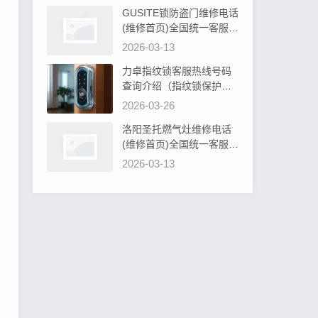
GUSITE锁防盗门维修电话
(维修首页)全国统一客服电
话阐明GUSITE锁防盗门必
2026-03-13
须设计吗为什么
力卓指纹锁客服热线号码
查询介绍（指纹锁保护罩
硅胶：安全防护新选择）
2026-03-26
洛阳圣托燃气灶维修电话
(维修首页)全国统一客服电
话教你圣托燃气灶旋钮无
2026-03-13
法转动解决办法