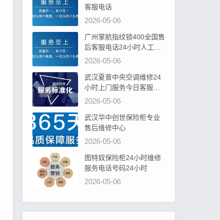
客服电话
2026-05-06
广州掌航指纹锁400全国售
后客服电话24小时人工电
话
2026-05-06
武汉夏普中央空调维修24
小时上门服务今日客服热
线
2026-05-06
武汉华中创世保险柜专业
售后维修中心
2026-05-06
图特奴保险柜24小时维修
服务电话号码24小时
2026-05-06