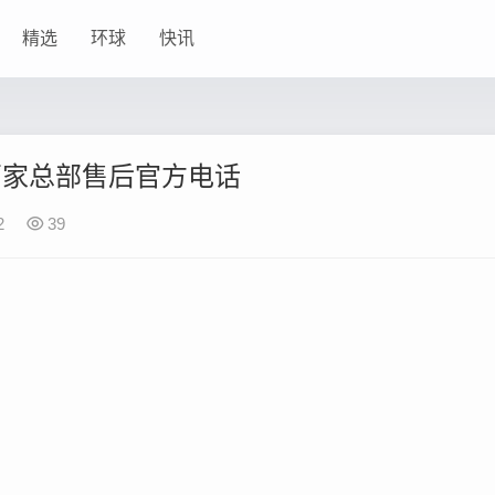
精选
环球
快讯
调厂家总部售后官方电话
2
39