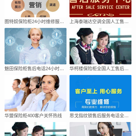
图特奴保险柜24小时维修服务电话号码24小时
上海泰瑞达空调全国人工售后维修服务维修电话
魅田保险柜售后电话24小时服务/全国400人工热线查询网点
华柯楼保险柜全国人工售后维修上门服务电话号码
华盟保险柜400客户关怀热线
思戈指纹锁售后服务电话全国统一官方热线