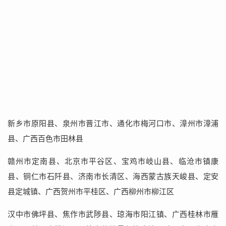
新乡市原阳县、泉州市晋江市、通化市梅河口市、漳州市漳浦
县、广西百色市田林县
赣州市定南县、北京市平谷区、宝鸡市岐山县、临沧市镇康
县、铜仁市石阡县、济南市长清区、海西蒙古族天峻县、定安
县定城镇、广西贺州市平桂区、广西柳州市柳江区
汉中市佛坪县、焦作市武陟县、琼海市阳江镇、广西桂林市雁