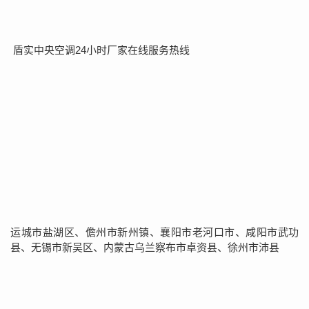
盾实中央空调24小时厂家在线服务热线
运城市盐湖区、儋州市新州镇、襄阳市老河口市、咸阳市武功
县、无锡市新吴区、内蒙古乌兰察布市卓资县、徐州市沛县