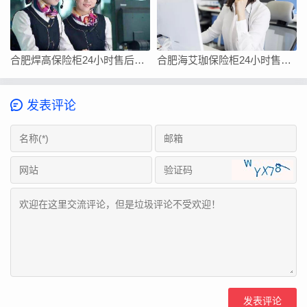
合肥焊高保险柜24小时售后电话-售后400服务电话是多少
合肥海艾珈保险柜24小时售后维修客服电话/快速400总部查询报修网点
发表评论