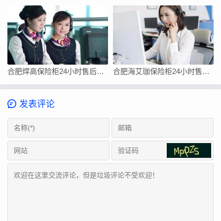
合肥焊高保险柜24小时售后电话-售后400服务电话是多少
合肥海艾珈保险柜24小时售后维修客服电话/快速400总部查询报修网点
发表评论