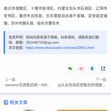
宿迁市宿豫区、十堰市张湾区、内蒙古包头市石拐区、辽阳市
宏伟区、重庆市云阳县、乐东黎族自治县千家镇、定安县定城
镇、忻州市静乐县、绥化市肇东市
免责声明：网站内容来源于网络，如有侵权，请联系我们删
除，邮箱：352446720@qq.com
本文链接：
https://www.shanxiubei.cn/news/23951.html
上一篇
下一篇
siemens空调售后统一400电话
汕头永烁指纹锁售后修理服务24小时电话是多少
相关文章