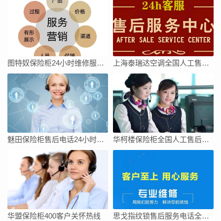
图特奴保险柜24小时维修服务电话号码24小时
上海泰瑞达空调全国人工售后维修服务维修电话
魅田保险柜售后电话24小时服务/全国400人工热线查询网点
华柯楼保险柜全国人工售后维修上门服务电话号码
华盟保险柜400客户关怀热线
思戈指纹锁售后服务电话全国统一官方热线