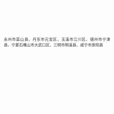
永州市蓝山县、丹东市元宝区、玉溪市江川区、德州市宁津
县、宁夏石嘴山市大武口区、三明市明溪县、咸宁市崇阳县