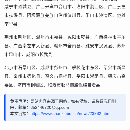
咸宁市通城县、广西来宾市合山市、洛阳市涧西区、广西崇左
市扶绥县、阿坝藏族羌族自治州汶川县、乐山市沙湾区、楚雄
南华县
荆州市荆州区、温州市永嘉县、咸阳市乾县、广西桂林市平乐
县、广西崇左市大新县、赣州市全南县、雅安市汉源县、苏州
市昆山市、咸阳市长武县
北京市石景山区、成都市彭州市、攀枝花市东区、绍兴市新昌
县、泉州市德化县、遵义市桐梓县、岳阳市湘阴县、肇庆市高
要区、济南市钢城区、临沧市耿马傣族佤族自治县
免责声明：网站内容来源于网络，如有侵权，请联系我们删
除，邮箱：352446720@qq.com
本文链接：
https://www.shanxiubei.cn/news/23982.html