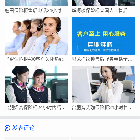
魅田保险柜售后电话24小时服务/全国400人工热线查询网点
华柯楼保险柜全国人工售后维修上门服务电话号码
华盟保险柜400客户关怀热线
思戈指纹锁售后服务电话全国统一官方热线
合肥焊高保险柜24小时售后电话-售后400服务电话是多少
合肥海艾珈保险柜24小时售后维修客服电话/快速400总部查询报修网点
发表评论