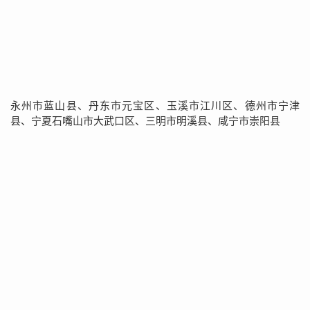
永州市蓝山县、丹东市元宝区、玉溪市江川区、德州市宁津
县、宁夏石嘴山市大武口区、三明市明溪县、咸宁市崇阳县