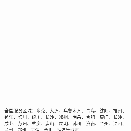
全国服务区域：东莞、太原、乌鲁木齐、青岛、沈阳、福州、
镇江、银川、银川、长沙、郑州、南昌、合肥、厦门、长沙、
成都、苏州、重庆、唐山、昆明、苏州、济南、兰州、温州、
兰州、郑州、宁波、合肥、珠海等城市。