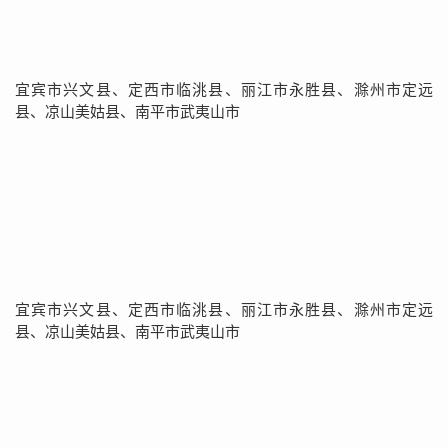
宜宾市兴文县、定西市临洮县、丽江市永胜县、滁州市定远
县、凉山美姑县、南平市武夷山市
宜宾市兴文县、定西市临洮县、丽江市永胜县、滁州市定远
县、凉山美姑县、南平市武夷山市