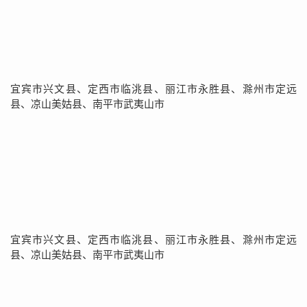
宜宾市兴文县、定西市临洮县、丽江市永胜县、滁州市定远
县、凉山美姑县、南平市武夷山市
宜宾市兴文县、定西市临洮县、丽江市永胜县、滁州市定远
县、凉山美姑县、南平市武夷山市