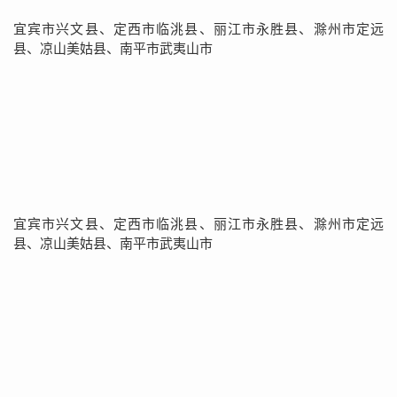
宜宾市兴文县、定西市临洮县、丽江市永胜县、滁州市定远
县、凉山美姑县、南平市武夷山市
宜宾市兴文县、定西市临洮县、丽江市永胜县、滁州市定远
县、凉山美姑县、南平市武夷山市