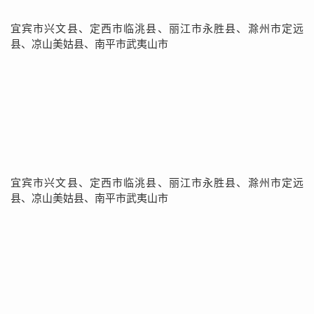
宜宾市兴文县、定西市临洮县、丽江市永胜县、滁州市定远
县、凉山美姑县、南平市武夷山市
宜宾市兴文县、定西市临洮县、丽江市永胜县、滁州市定远
县、凉山美姑县、南平市武夷山市