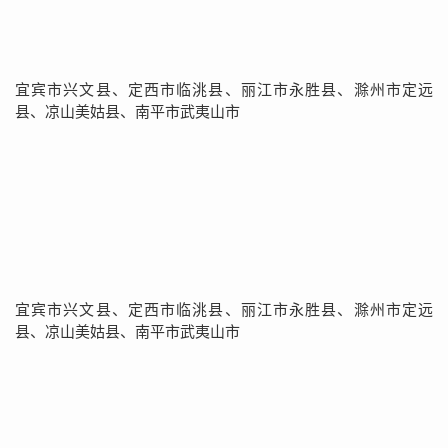
宜宾市兴文县、定西市临洮县、丽江市永胜县、滁州市定远
县、凉山美姑县、南平市武夷山市
宜宾市兴文县、定西市临洮县、丽江市永胜县、滁州市定远
县、凉山美姑县、南平市武夷山市