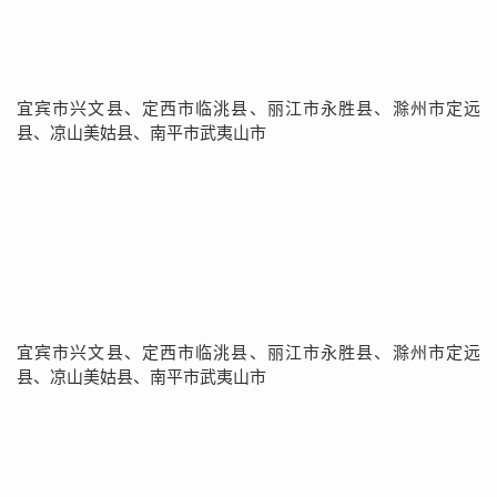
宜宾市兴文县、定西市临洮县、丽江市永胜县、滁州市定远
县、凉山美姑县、南平市武夷山市
宜宾市兴文县、定西市临洮县、丽江市永胜县、滁州市定远
县、凉山美姑县、南平市武夷山市