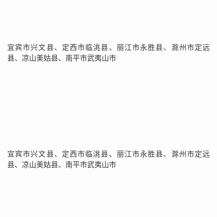
宜宾市兴文县、定西市临洮县、丽江市永胜县、滁州市定远
县、凉山美姑县、南平市武夷山市
宜宾市兴文县、定西市临洮县、丽江市永胜县、滁州市定远
县、凉山美姑县、南平市武夷山市