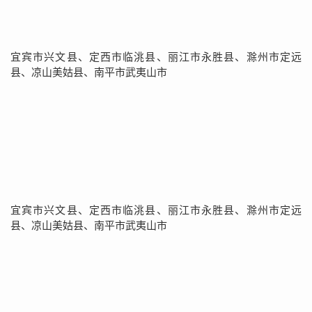
宜宾市兴文县、定西市临洮县、丽江市永胜县、滁州市定远
县、凉山美姑县、南平市武夷山市
宜宾市兴文县、定西市临洮县、丽江市永胜县、滁州市定远
县、凉山美姑县、南平市武夷山市