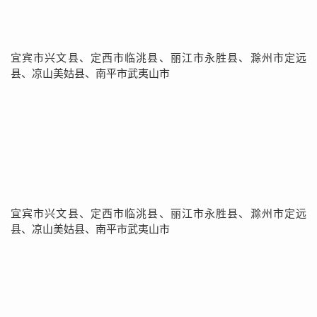
宜宾市兴文县、定西市临洮县、丽江市永胜县、滁州市定远
县、凉山美姑县、南平市武夷山市
宜宾市兴文县、定西市临洮县、丽江市永胜县、滁州市定远
县、凉山美姑县、南平市武夷山市