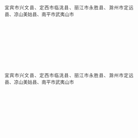
宜宾市兴文县、定西市临洮县、丽江市永胜县、滁州市定远
县、凉山美姑县、南平市武夷山市
宜宾市兴文县、定西市临洮县、丽江市永胜县、滁州市定远
县、凉山美姑县、南平市武夷山市